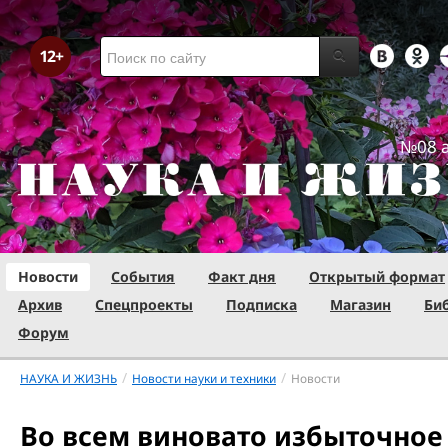
№08 а
Новости
События
Факт дня
Открытый формат
Архив
Спецпроекты
Подписка
Магазин
Би
Форум
/
/
НАУКА И ЖИЗНЬ
Новости науки и техники
Новости
Во всем виновато избыточное