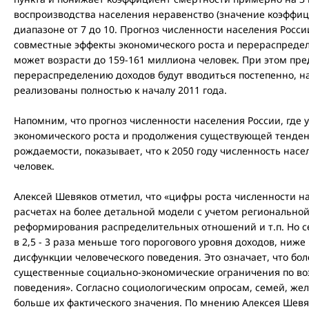
воспроизводства населения неравенство (значение коэффи
диапазоне от 7 до 10. Прогноз численности населения Росси
совместные эффекты экономического роста и перераспредел
может возрасти до 159-161 миллиона человек. При этом пре
перераспределению доходов будут вводиться постепенно, нач
реализованы полностью к началу 2011 года.
Напомним, что прогноз численности населения России, где 
экономического роста и продолжения существующей тенде
рождаемости, показывает, что к 2050 году численность нас
человек.
Алексей Шевяков отметил, что «цифры роста численности н
расчетах на более детальной модели с учетом регионально
реформирования распределительных отношений и т.п. Но с
в 2,5 - 3 раза меньше того порогового уровня доходов, ниж
дисфункции человеческого поведения. Это означает, что бо
существенные социально-экономические ограничения по в
поведения». Согласно социологическим опросам, семей, же
больше их фактического значения. По мнению Алексея Шевяко