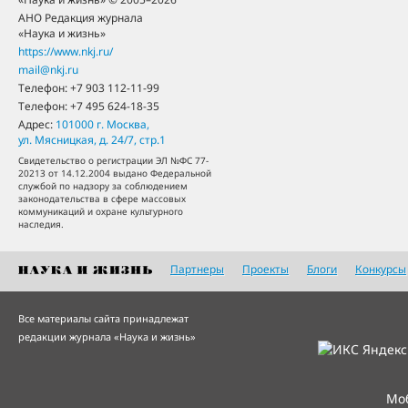
АНО Редакция журнала
«Наука и жизнь»
https://www.nkj.ru/
mail@nkj.ru
Телефон:
+7 903 112-11-99
Телефон:
+7 495 624-18-35
Адрес:
101000
г. Москва
,
ул. Мясницкая, д. 24/7, стр.1
Свидетельство о регистрации ЭЛ №ФС 77-
20213 от 14.12.2004 выдано Федеральной
службой по надзору за соблюдением
законодательства в сфере массовых
коммуникаций и охране культурного
наследия.
Партнеры
Проекты
Блоги
Конкурсы
Все материалы сайта принадлежат
редакции журнала «Наука и жизнь»
Мо