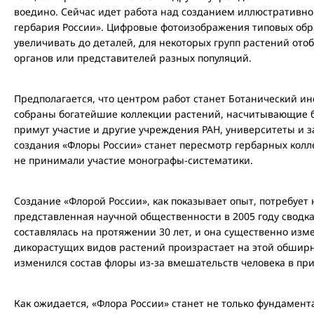
воедино. Сейчас идет работа над созданием иллюстративно
гербария России». Цифровые фотоизображения типовых обр
увеличивать до деталей, для некоторых групп растений от
органов или представителей разных популяций.
Предполагается, что центром работ станет Ботанический инс
собраны богатейшие коллекции растений, насчитывающие бо
примут участие и другие учреждения РАН, университеты и
создания «Флоры России» станет пересмотр гербарных колл
не принимали участие монографы-систематики.
Создание «Флорой России», как показывает опыт, потребует 
представленная научной общественности в 2005 году сводк
составлялась на протяжении 30 лет, и она существенно изм
дикорастущих видов растений произрастает на этой обширн
изменился состав флоры из-за вмешательств человека в при
Как ожидается, «Флора России» станет не только фундамен