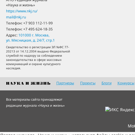
«Наука и жизнь»
https://www.nkj.ru/
mail@nkj.ru
Телефон:
+7 903 112-11-99
Телефон:
+7 495 624-18-35
Адрес:
101000
г. Москва
,
ул. Мясницкая, д. 24/7, стр.1
Свидетельство о регистрации ЭЛ №ФС 77-
20213 от 14.12.2004 выдано Федеральной
службой по надзору за соблюдением
законодательства в сфере массовых
коммуникаций и охране культурного
наследия.
Партнеры
Проекты
Блоги
Конкурсы
Все материалы сайта принадлежат
редакции журнала «Наука и жизнь»
Мо