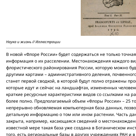
Наука и жизнь // Иллюстрации
В новой «Флоре России» будет содержаться не только точная
информация о их расселении. Местонахождения каждого вид
флористического районирования России, которую можно буд
другими картами – административного деления, почвенного
станет первой сводкой, в которой будут полно отражены пр
которые идут и сейчас на ландшафтах, измененных человеко
краткие ресурсные характеристики видов со ссылками на ра
более полно. Предполагаемый объем «Флоры России» – 25 т
непрерывно обновляемая компьютерная база данных, позв
детальную информацию о том или ином растении. Часть дан
закрыта, например, касающаяся сведений о местонахожден
известной мере такая база уже создана в Ботаническом инст
того, есть региональные базы в других учреждениях РАН и в 