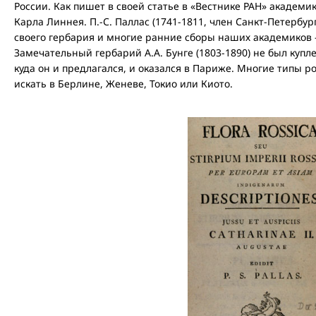
России. Как пишет в своей статье в «Вестнике РАН» академи
Карла Линнея. П.-С. Паллас (1741-1811, член Санкт-Петербур
своего гербария и многие ранние сборы наших академиков –
Замечательный гербарий А.А. Бунге (1803-1890) не был купл
куда он и предлагался, и оказался в Париже. Многие типы 
искать в Берлине, Женеве, Токио или Киото.