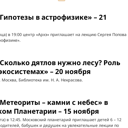
Гипотезы в астрофизике» – 21
ица) в 19:00 центр «Архэ» приглашает на лекцию Сергея Попова
рофизике».
Сколько дятлов нужно лесу? Роль
 экосистемах» – 20 ноября
. Москва, Библиотека им. Н. А. Некрасова.
Метеориты – камни с небес» в
ом Планетарии – 15 ноября
ота) в 12:45. Московский планетарий приглашает детей 6 – 12
 родителей, бабушек и дедушек на увлекательные лекции по