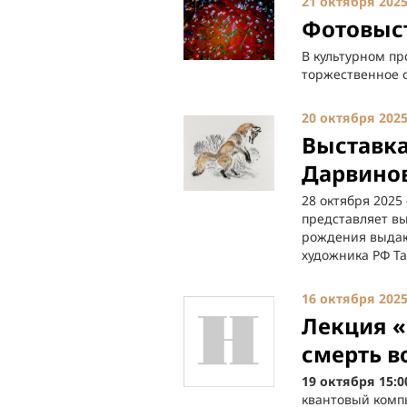
21 октября 202
Фотовыст
В культурном пр
торжественное о
20 октября 202
Выставка
Дарвино
28 октября 2025
представляет вы
рождения выдаю
художника РФ Та
16 октября 202
Лекция «
смерть в
19 октября 15:
квантовый комп