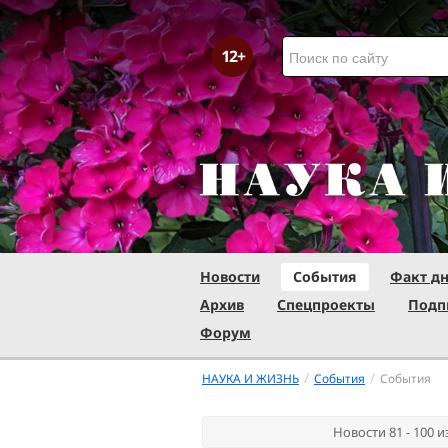
Новости
События
Факт д
Архив
Спецпроекты
Подп
Форум
/
/
НАУКА И ЖИЗНЬ
События
События
Новости 81 - 100 и