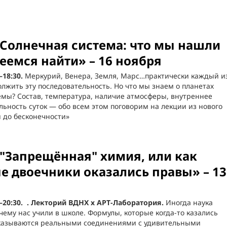
Солнечная система: что мы нашли
деемся найти» – 16 ноября
–18:30.
Меркурий, Венера, Земля, Марс…практически каждый и
лжить эту последовательность. Но что мы знаем о планетах
емы? Состав, температура, наличие атмосферы, внутреннее
льность суток — обо всем этом поговорим на лекции из нового
 до бесконечности»
"Запрещённая" химия, или как
 двоечники оказались правы» – 13
–20:30. . Лекторий ВДНХ х АРТ-Лаборатория.
Иногда наука
 чему нас учили в школе. Формулы, которые когда-то казались
азываются реальными соединениями с удивительными