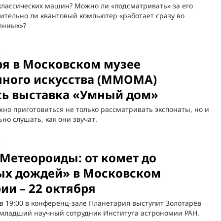
лассических машин? Можно ли «подсматривать» за его
ительно ли квантовый компьютер «работает сразу во
енных»?
5
ря в Московском музее
ного искусства (ММОМА)
сь выставка «Умный дом»
но приготовиться не только рассматривать экспонаты, но и
но слушать, как они звучат.
5
Метеороиды: от комет до
ых дождей» в Московском
ии – 22 октября
 в 19:00 в конференц-зале Планетария выступит Золотарёв
, младший научный сотрудник Института астрономии РАН.