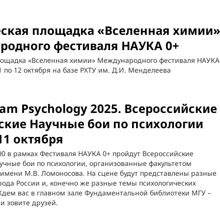
ская площадка «Вселенная химии
родного фестиваля НАУКА 0+
лощадка «Вселенная химии» Международного фестиваля НАУКА
1 по 12 октября на базе РХТУ им. Д.И. Менделеева
Slam Psychology 2025. Всероссийские
ские Научные бои по психологии
11 октября
:00 в рамках Фестиваля НАУКА 0+ пройдут Всероссийские
учные бои по психологии, организованные факультетом
 имени М.В. Ломоносова. На сцене будут представлены разные
рода России и, конечно же разные темы психологических
Ждем вас в главном зале Фундаментальной библиотеки МГУ –
и зовите друзей.