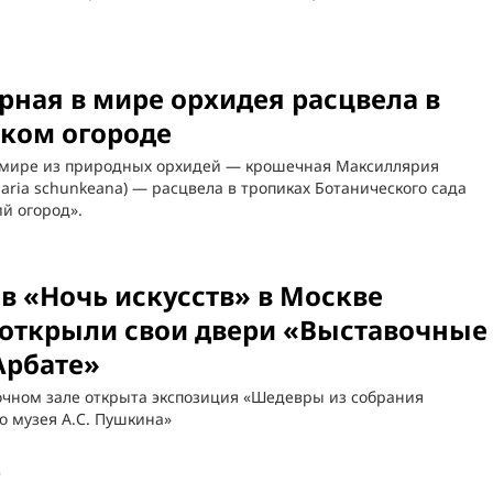
рная в мире орхидея расцвела в
ком огороде
 мире из природных орхидей — крошечная Максиллярия
laria schunkeana) — расцвела в тропиках Ботанического сада
й огород».
 в «Ночь искусств» в Москве
открыли свои двери «Выставочные
Арбате»
очном зале открыта экспозиция «Шедевры из собрания
о музея А.С. Пушкина»
5