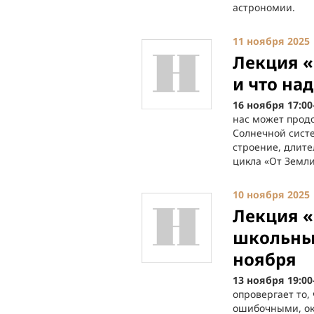
астрономии.
11 ноября 2025
Лекция «
и что на
16 ноября 17:00
нас может продо
Солнечной сист
строение, длите
цикла «От Земли
10 ноября 2025
Лекция «
школьные
ноября
13 ноября 19:00
опровергает то,
ошибочными, ок