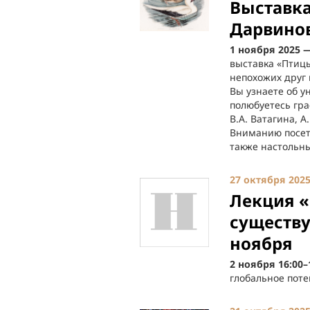
Выставк
Дарвино
1 ноября 2025 
выставка «Птицы
непохожих друг 
Вы узнаете об у
полюбуетесь гр
В.А. Ватагина, А
Вниманию посет
также настольн
27 октября 202
Лекция «
существу
ноября
2 ноября 16:00
глобальное поте