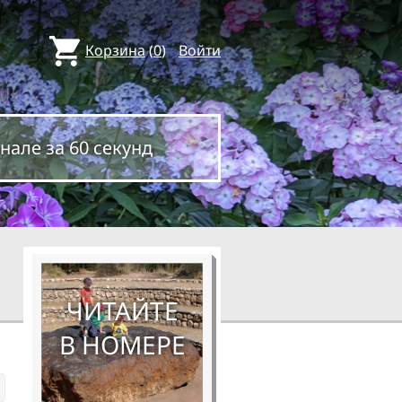
Корзина
(
0
)
Войти
нале за 60 секунд
ЧИТАЙТЕ
В НОМЕРЕ