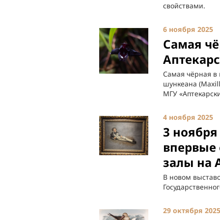
свойствами.
6 ноября 2025
Самая чё
Аптекарс
Самая чёрная в
шункеана (Maxil
МГУ «Аптекарски
4 ноября 2025
3 ноября
впервые 
залы на 
В новом выстав
Государственног
29 октября 202