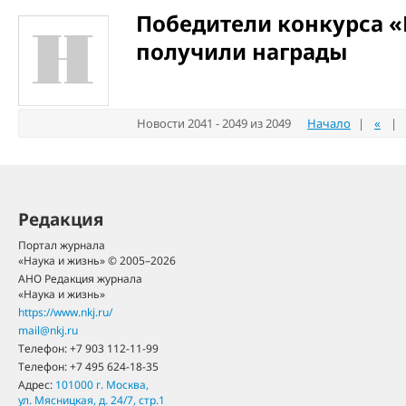
Победители конкурса 
получили награды
Новости 2041 - 2049 из 2049
Начало
|
«
|
Редакция
Портал журнала
«Наука и жизнь» © 2005–2026
АНО Редакция журнала
«Наука и жизнь»
https://www.nkj.ru/
mail@nkj.ru
Телефон:
+7 903 112-11-99
Телефон:
+7 495 624-18-35
Адрес:
101000
г. Москва
,
ул. Мясницкая, д. 24/7, стр.1