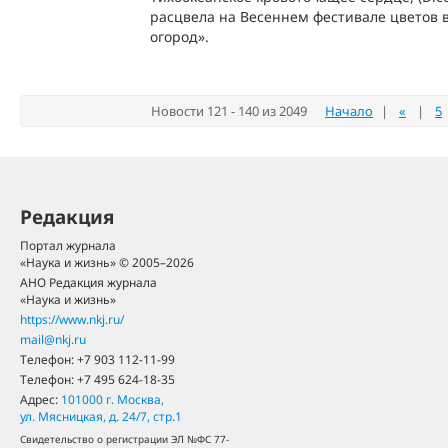
расцвела на Весеннем фестивале цветов 
огород».
Новости 121 - 140 из 2049
Начало
|
«
|
5
Редакция
Портал журнала
«Наука и жизнь» © 2005–2026
АНО Редакция журнала
«Наука и жизнь»
https://www.nkj.ru/
mail@nkj.ru
Телефон:
+7 903 112-11-99
Телефон:
+7 495 624-18-35
Адрес:
101000
г. Москва
,
ул. Мясницкая, д. 24/7, стр.1
Свидетельство о регистрации ЭЛ №ФС 77-