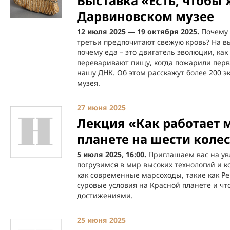
Выставка «Есть, чтобы 
Дарвиновском музее
12 июля 2025 — 19 октября 2025.
Почему 
третьи предпочитают свежую кровь? На вы
почему еда – это двигатель эволюции, ка
переваривают пищу, когда пожарили перв
нашу ДНК. Об этом расскажут более 200 э
музея.
27 июня 2025
Лекция «Как работает 
планете на шести колес
5 июля 2025, 16:00.
Приглашаем вас на ув
погрузимся в мир высоких технологий и к
как современные марсоходы, такие как Per
суровые условия на Красной планете и ч
достижениями.
25 июня 2025