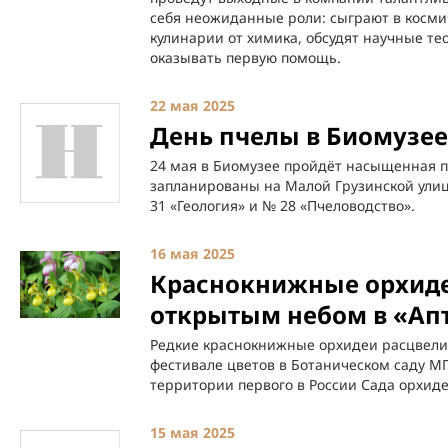
себя неожиданные роли: сыграют в косми
кулинарии от химика, обсудят научные те
оказывать первую помощь.
22 мая 2025
День пчелы в Биомузее 
24 мая в Биомузее пройдёт насыщенная 
запланированы на Малой Грузинской улиц
31 «Геология» и № 28 «Пчеловодство».
16 мая 2025
Краснокнижные орхиде
открытым небом в «Ап
Редкие краснокнижные орхидеи расцвели
фестивале цветов в Ботаническом саду М
территории первого в России Сада орхиде
15 мая 2025