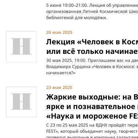
5 июня 19:00–21:00. Лекция об управлени
организованная Летней Космической Школ
библиотекой для молодёжи.
26 мая 2025
Лекция «Человек в Кос
или всё только начинае
30 мая 2025, 19:00. Приглашаем вас на д
Владимира Сурдина «Человек в Космосе: в
начинается?»
23 мая 2025
Жаркие выходные: на 
ярке и познавательное
«Наука и мороженое FE
С 23 по 25 мая 2025 на ВДНХ пройдёт пер
FEST», который объединит науку, творчест
проведут выходные в компании талантлив