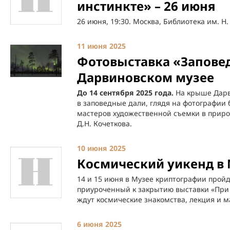
инстинкте» – 26 июня
26 июня, 19:30. Москва, Библиотека им. Н.
11 июня 2025
Фотовыставка «Запове
Дарвиновском музее
До 14 сентября 2025 года.
На крыше Дарв
в заповедные дали, глядя на фотографии
мастеров художественной съемки в природ
Д.Н. Кочеткова.
10 июня 2025
Космический уикенд в
14 и 15 июня в Музее криптографии прой
приуроченный к закрытию выставки «При ч
ждут космические знакомства, лекция и м
6 июня 2025