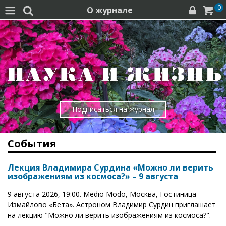
0
О журнале




Подписаться на журнал
События
Лекция Владимира Сурдина «Можно ли верить
изображениям из космоса?» – 9 августа
9 августа 2026, 19:00. Medio Modo, Москва, Гостиница
Измайлово «Бета». Астроном Владимир Сурдин приглашает
на лекцию "Можно ли верить изображениям из космоса?".