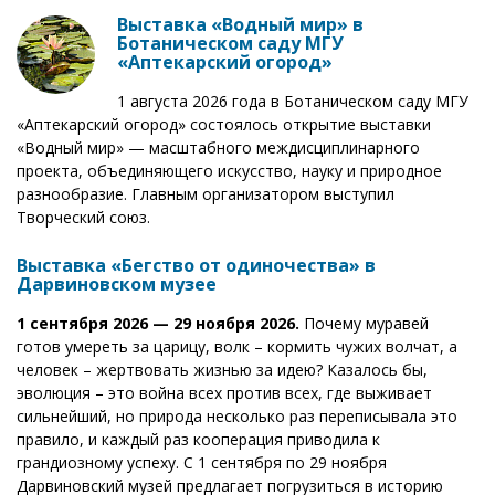
Выставка «Водный мир» в
Ботаническом саду МГУ
«Аптекарский огород»
1 августа 2026 года в Ботаническом саду МГУ
«Аптекарский огород» состоялось открытие выставки
«Водный мир» — масштабного междисциплинарного
проекта, объединяющего искусство, науку и природное
разнообразие. Главным организатором выступил
Творческий союз.
Выставка «Бегство от одиночества» в
Дарвиновском музее
1 сентября 2026 — 29 ноября 2026.
Почему муравей
готов умереть за царицу, волк – кормить чужих волчат, а
человек – жертвовать жизнью за идею? Казалось бы,
эволюция – это война всех против всех, где выживает
сильнейший, но природа несколько раз переписывала это
правило, и каждый раз кооперация приводила к
грандиозному успеху. С 1 сентября по 29 ноября
Дарвиновский музей предлагает погрузиться в историю