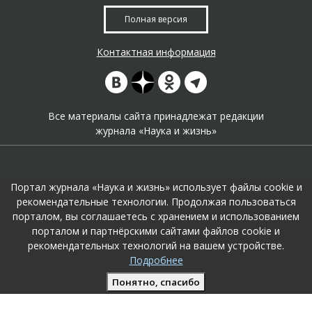
Полная версия
Контактная информация
Все материалы сайта принадлежат редакции
журнала «Наука и жизнь»
Портал журнала «Наука и жизнь» использует файлы cookie и
рекомендательные технологии. Продолжая пользоваться
порталом, вы соглашаетесь с хранением и использованием
На портале применяются
рекомендательные технологии
.
порталом и партнёрскими сайтами файлов cookie и
Продолжая пользоваться порталом вы соглашаетесь с их
рекомендательных технологий на вашем устройстве.
использоавнием.
Подробнее
Поддержка и развитие сайта –
KTC Digital Production
Понятно, спасибо