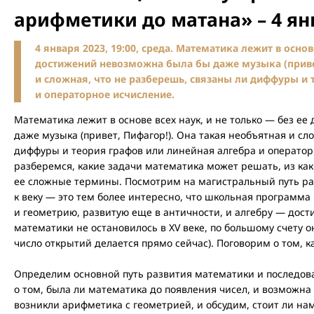
арифметики до матана» – 4 ян
4 января 2023, 19:00, среда. Математика лежит в основ
достижений невозможна была бы даже музыка (привет
и сложная, что не разберешь, связаны ли диффуры и 
и операторное исчисление.
Математика лежит в основе всех наук, и не только — без е
даже музыка (привет, Пифагор!). Она такая необъятная и сл
диффуры и теория графов или линейная алгебра и оператор
разберемся, какие задачи математика может решать, из каки
ее сложные термины. Посмотрим на магистральный путь ра
к веку — это тем более интересно, что школьная программа
и геометрию, развитую еще в античности, и алгебру — дос
математики не остановилось в XV веке, по большому счету о
число открытий делается прямо сейчас). Поговорим о том, к
Определим основной путь развития математики и последов
о том, была ли математика до появления чисел, и возможна 
возникли арифметика с геометрией, и обсудим, стоит ли на