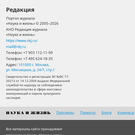
Редакция
Портал журнала
«Наука и жизнь» © 2005–2026
АНО Редакция журнала
«Наука и жизнь»
https://www.nkj.ru/
mail@nkj.ru
Телефон:
+7 903 112-11-99
Телефон:
+7 495 624-18-35
Адрес:
101000
г. Москва
,
ул. Мясницкая, д. 24/7, стр.1
Свидетельство о регистрации ЭЛ №ФС 77-
20213 от 14.12.2004 выдано Федеральной
службой по надзору за соблюдением
законодательства в сфере массовых
коммуникаций и охране культурного
наследия.
Партнеры
Проекты
Блоги
Конкурсы
Все материалы сайта принадлежат
редакции журнала «Наука и жизнь»