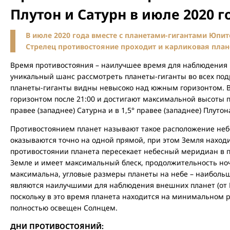
Плутон и Сатурн в июле 2020 г
В июле 2020 года вместе с планетами-гигантами Юпит
Стрелец противостояние проходит и карликовая план
Время противостояния – наилучшее время для наблюдения пл
уникальный шанс рассмотреть планеты-гиганты во всех подр
планеты-гиганты видны невысоко над южным горизонтом. В
горизонтом после 21:00 и достигают максимальной высоты п
правее (западнее) Сатурна и в 1,5° правее (западнее) Плутон
Противостоянием планет называют такое расположение небе
оказываются точно на одной прямой, при этом Земля наход
противостоянии планета пересекает небесный меридиан в по
Земле и имеет максимальный блеск, продолжительность но
максимальна, угловые размеры планеты на небе – наиболь
являются наилучшими для наблюдения внешних планет (от М
поскольку в это время планета находится на минимальном р
полностью освещен Солнцем.
ДНИ ПРОТИВОСТОЯНИЙ: