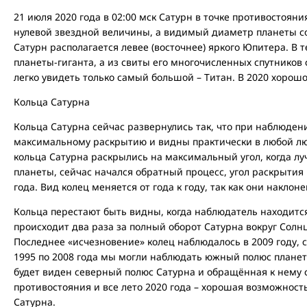
21 июля 2020 года в 02:00 мск Сатурн в точке противостояни
нулевой звездной величины, а видимый диаметр планеты сос
Сатурн располагается левее (восточнее) яркого Юпитера. В 
планеты-гиганта, а из свиты его многочисленных спутников
легко увидеть только самый большой – Титан. В 2020 хорош
Кольца Сатурна
Кольца Сатурна сейчас развернулись так, что при наблюден
максимальному раскрытию и видны практически в любой люб
кольца Сатурна раскрылись на максимальный угол, когда л
планеты, сейчас начался обратный процесс, угол раскрытия
года. Вид колец меняется от года к году, так как они наклон
Кольца перестают быть видны, когда наблюдатель находится 
происходит два раза за полный оборот Сатурна вокруг Солнца 
Последнее «исчезновение» колец наблюдалось в 2009 году, с
1995 по 2008 года мы могли наблюдать южный полюс планеты
будет виден северный полюс Сатурна и обращённая к нему с
противостояния и все лето 2020 года – хорошая возможнос
Сатурна.