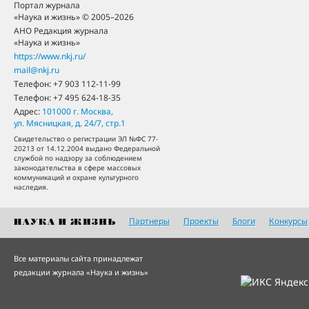
Портал журнала
«Наука и жизнь» © 2005–2026
АНО Редакция журнала
«Наука и жизнь»
https://www.nkj.ru/
mail@nkj.ru
Телефон:
+7 903 112-11-99
Телефон:
+7 495 624-18-35
Адрес:
101000
г. Москва
,
ул. Мясницкая, д. 24/7, стр.1
Свидетельство о регистрации ЭЛ №ФС 77-
20213 от 14.12.2004 выдано Федеральной
службой по надзору за соблюдением
законодательства в сфере массовых
коммуникаций и охране культурного
наследия.
Партнеры
Проекты
Блоги
Конкурсы
Все материалы сайта принадлежат
редакции журнала «Наука и жизнь»