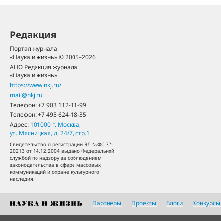
Редакция
Портал журнала
«Наука и жизнь» © 2005–2026
АНО Редакция журнала
«Наука и жизнь»
https://www.nkj.ru/
mail@nkj.ru
Телефон:
+7 903 112-11-99
Телефон:
+7 495 624-18-35
Адрес:
101000
г. Москва
,
ул. Мясницкая, д. 24/7, стр.1
Свидетельство о регистрации ЭЛ №ФС 77-
20213 от 14.12.2004 выдано Федеральной
службой по надзору за соблюдением
законодательства в сфере массовых
коммуникаций и охране культурного
наследия.
Партнеры
Проекты
Блоги
Конкурсы