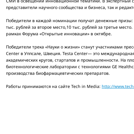
СМИ в освещении инновационной тематики. В экспертный со
представители научного сообщества и бизнеса, так и редак
Победители в каждой номинации получат денежные призы: 1
тыс. рублей за второе место,10 тыс. рублей за третье мест
рамках Форума «Открытые инновации» в октябре.
Победители трека «Науки о жизни» станут участниками прес
Center в Уппсале, Швеция. Testa Center— это международна
академических кругов, стартапов и промышленности. На п
биотехнологические лаборатории с технологиями GE Health
производства биофармацевтических препаратов.
Работы принимаются на сайте Tech in Media:
http://www.tech