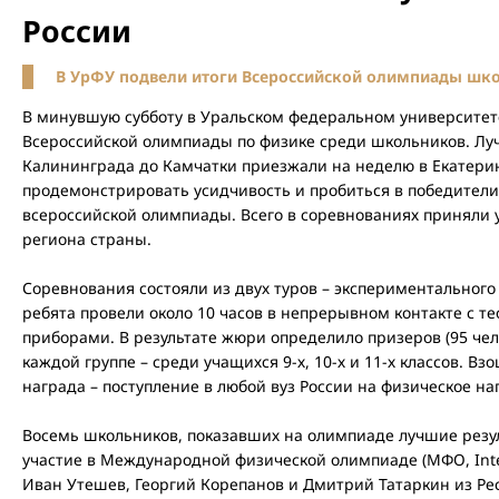
России
В УрФУ подвели итоги Всероссийской олимпиады шко
В минувшую субботу в Уральском федеральном университет
Всероссийской олимпиады по физике среди школьников. Лу
Калининграда до Камчатки приезжали на неделю в Екатерин
продемонстрировать усидчивость и пробиться в победители
всероссийской олимпиады. Всего в соревнованиях приняли у
региона страны.
Соревнования состояли из двух туров – экспериментального
ребята провели около 10 часов в непрерывном контакте с т
приборами. В результате жюри определило призеров (95 чело
каждой группе – среди учащихся 9-х, 10-х и 11-х классов. В
награда – поступление в любой вуз России на физическое на
Восемь школьников, показавших на олимпиаде лучшие резул
участие в Международной физической олимпиаде (МФО, Intern
Иван Утешев, Георгий Корепанов и Дмитрий Татаркин из Ре