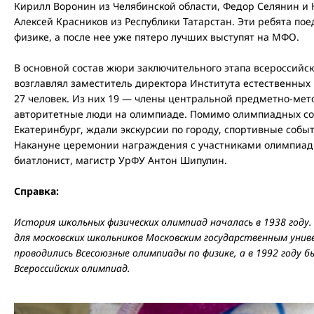
Кирилл Воронин из Челябинской области, Федор Селянин и 
Алексей Красников из Республики Татарстан. Эти ребята пое
физике, а после нее уже пятеро лучших выступят на МФО.
В основной состав жюри заключительного этапа всероссийс
возглавлял заместитель директора Института естественных
27 человек. Из них 19 — члены центральной предметно-мет
авторитетные люди на олимпиаде. Помимо олимпиадных со
Екатеринбург, ждали экскурсии по городу, спортивные собы
Накануне церемонии награждения с участниками олимпиад
биатлонист, магистр УрФУ Антон Шипулин.
Справка:
История школьных физических олимпиад началась в 1938 году.
для московских школьников Московским государственным унив
проводились Всесоюзные олимпиады по физике, а в 1992 году 
Всероссийских олимпиад.