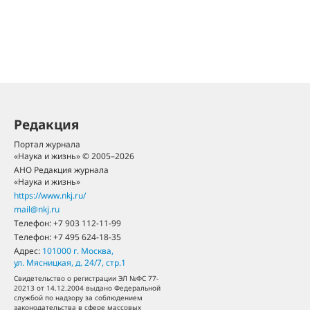
Редакция
Портал журнала
«Наука и жизнь» © 2005–2026
АНО Редакция журнала
«Наука и жизнь»
https://www.nkj.ru/
mail@nkj.ru
Телефон:
+7 903 112-11-99
Телефон:
+7 495 624-18-35
Адрес:
101000
г. Москва
,
ул. Мясницкая, д. 24/7, стр.1
Свидетельство о регистрации ЭЛ №ФС 77-
20213 от 14.12.2004 выдано Федеральной
службой по надзору за соблюдением
законодательства в сфере массовых