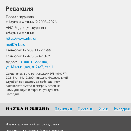
Редакция
Портал журнала
«Наука и жизнь» © 2005–2026
АНО Редакция журнала
«Наука и жизнь»
https://www.nkj.ru/
mail@nkj.ru
Телефон:
+7 903 112-11-99
Телефон:
+7 495 624-18-35
Адрес:
101000
г. Москва
,
ул. Мясницкая, д. 24/7, стр.1
Свидетельство о регистрации ЭЛ №ФС 77-
20213 от 14.12.2004 выдано Федеральной
службой по надзору за соблюдением
законодательства в сфере массовых
коммуникаций и охране культурного
наследия.
Партнеры
Проекты
Блоги
Конкурсы
Все материалы сайта принадлежат
редакции журнала «Наука и жизнь»