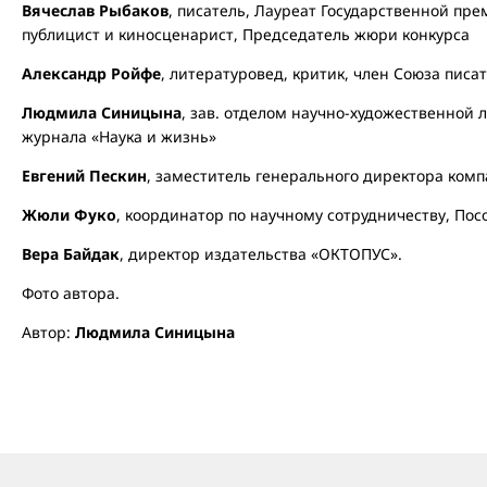
Вячеслав Рыбаков
, писатель, Лауреат Государственной пре
публицист и киносценарист, Председатель жюри конкурса
Александр Ройфе
, литературовед, критик, член Союза писа
Людмила Синицына
, зав. отделом научно-художественной 
журнала «Наука и жизнь»
Евгений Пескин
, заместитель генерального директора комп
Жюли Фуко
, координатор по научному сотрудничеству, Пос
Вера Байдак
, директор издательства «ОКТОПУС».
Фото автора.
Автор:
Людмила Синицына