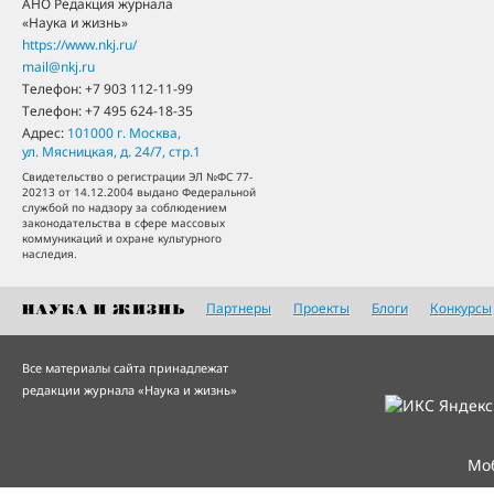
АНО Редакция журнала
«Наука и жизнь»
https://www.nkj.ru/
mail@nkj.ru
Телефон:
+7 903 112-11-99
Телефон:
+7 495 624-18-35
Адрес:
101000
г. Москва
,
ул. Мясницкая, д. 24/7, стр.1
Свидетельство о регистрации ЭЛ №ФС 77-
20213 от 14.12.2004 выдано Федеральной
службой по надзору за соблюдением
законодательства в сфере массовых
коммуникаций и охране культурного
наследия.
Партнеры
Проекты
Блоги
Конкурсы
Все материалы сайта принадлежат
редакции журнала «Наука и жизнь»
Мо