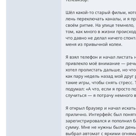
Шёл какой-то старый фильм, кот
лень переключать каналы, и я пр
своём ритме. На улице темнело, 
том, как много в жизни происход
что давно не делал ничего спонт
меня из привычной колеи.
Я взял телефон и начал листать
привлекло моё внимание — речь
хотел пролистать дальше, но что
как пару недель назад мой друг 
такие игры, чтобы снять стресс. 
подумал: «А что, если я просто 
случиться — я потрачу немного 
Я открыл браузер и начал искат
прилично. Интерфейс был понят
зарегистрировался и пополнил б
сумму. Мне не нужны были день
выбрал автомат с яркими огнями