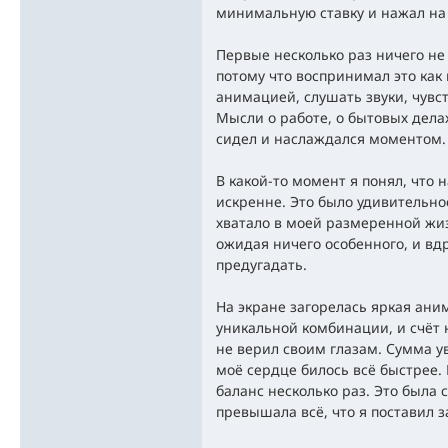
минимальную ставку и нажал на 
Первые несколько раз ничего не
потому что воспринимал это как
анимацией, слушать звуки, чувст
Мысли о работе, о бытовых делах
сидел и наслаждался моментом.
В какой-то момент я понял, что 
искренне. Это было удивительное
хватало в моей размеренной жиз
ожидая ничего особенного, и вдру
предугадать.
На экране загорелась яркая ани
уникальной комбинации, и счёт 
не верил своим глазам. Сумма у
моё сердце билось всё быстрее. 
баланс несколько раз. Это была 
превышала всё, что я поставил з