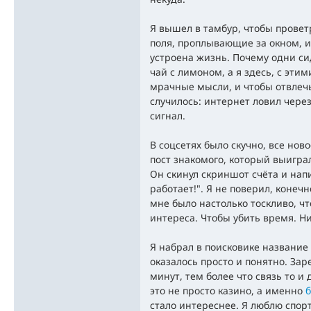
Я вышел в тамбур, чтобы провет
поля, проплывающие за окном, и
устроена жизнь. Почему одни си
чай с лимоном, а я здесь, с эти
мрачные мысли, и чтобы отвлечьс
случилось: интернет ловил через
сигнал.
В соцсетях было скучно, все ново
пост знакомого, который выиграл
Он скинул скриншот счёта и напи
работает!". Я не поверил, конечн
мне было настолько тоскливо, ч
интереса. Чтобы убить время. Н
Я набрал в поисковике название
оказалось просто и понятно. Зар
минут, тем более что связь то и 
это не просто казино, а именно
б
стало интереснее. Я люблю спорт