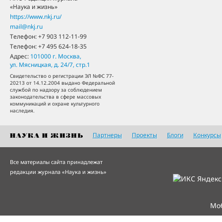
«Наука и жизнь»
https://www.nkj.ru/
mail@nkj.ru
Телефон:
+7 903 112-11-99
Телефон:
+7 495 624-18-35
Адрес:
101000
г. Москва
,
ул. Мясницкая, д. 24/7, стр.1
Свидетельство о регистрации ЭЛ №ФС 77-
20213 от 14.12.2004 выдано Федеральной
службой по надзору за соблюдением
законодательства в сфере массовых
коммуникаций и охране культурного
наследия.
Партнеры
Проекты
Блоги
Конкурсы
Все материалы сайта принадлежат
редакции журнала «Наука и жизнь»
Мо