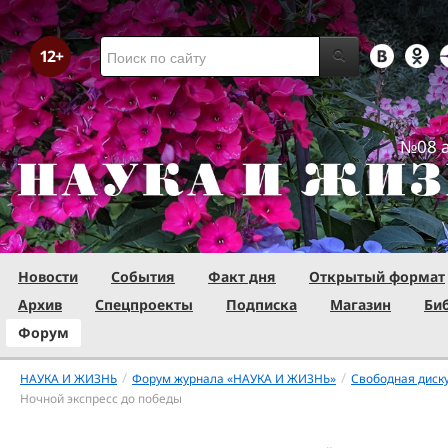
№08 а
Новости
События
Факт дня
Открытый формат
Архив
Спецпроекты
Подписка
Магазин
Би
Форум
/
/
НАУКА И ЖИЗНЬ
Форум журнала «НАУКА И ЖИЗНЬ»
Свободная диск
Ночной экспресс до победы