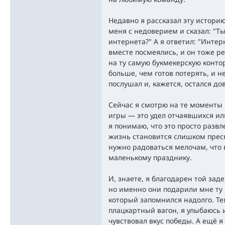
Недавно я рассказал эту историю
меня с недоверием и сказал: "Ты
интернета?" А я ответил: "Интер
вместе посмеялись, и он тоже р
на ту самую букмекерскую контор
больше, чем готов потерять, и н
послушал и, кажется, остался до
Сейчас я смотрю на те моменты 
игры — это удел отчаявшихся ил
я понимаю, что это просто развл
жизнь становится слишком пресн
нужно радоваться мелочам, что 
маленькому празднику.
И, знаете, я благодарен той заде
но именно они подарили мне ту 
который запомнился надолго. Те
плацкартный вагон, я улыбаюсь и
чувствовал вкус победы. А ещё я 