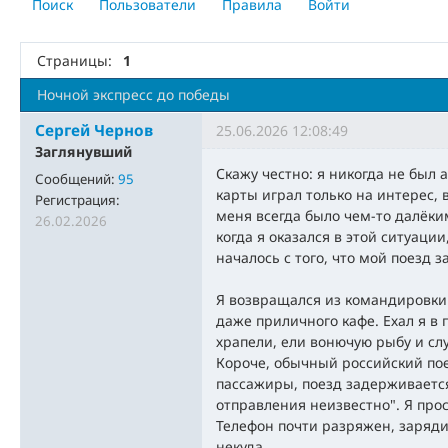
Поиск
Пользователи
Правила
Войти
Страницы:
1
Ночной экспресс до победы
Сергей Чернов
25.06.2026 12:08:49
Заглянувший
Скажу честно: я никогда не был 
Сообщений:
95
карты играл только на интерес, 
Регистрация:
меня всегда было чем-то далёки
26.02.2026
когда я оказался в этой ситуации
началось с того, что мой поезд 
Я возвращался из командировки 
даже приличного кафе. Ехал я в 
храпели, ели вонючую рыбу и сл
Короче, обычный российский по
пассажиры, поезд задерживаетс
отправления неизвестно". Я прос
Телефон почти разряжен, зарядит
некуда.