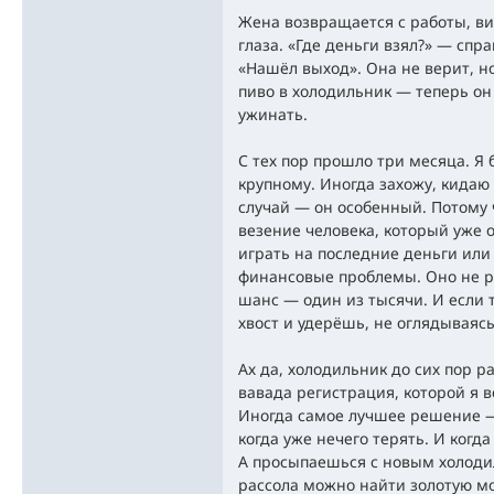
Жена возвращается с работы, ви
глаза. «Где деньги взял?» — сп
«Нашёл выход». Она не верит, н
пиво в холодильник — теперь он
ужинать.
С тех пор прошло три месяца. Я 
крупному. Иногда захожу, кидаю 
случай — он особенный. Потому 
везение человека, который уже о
играть на последние деньги или
финансовые проблемы. Оно не р
шанс — один из тысячи. И если 
хвост и удерёшь, не оглядываясь
Ах да, холодильник до сих пор р
вавада регистрация, которой я в
Иногда самое лучшее решение —
когда уже нечего терять. И когда
А просыпаешься с новым холодил
рассола можно найти золотую мо