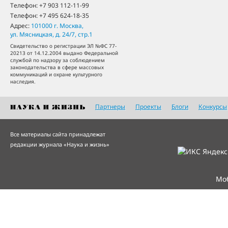
Телефон:
+7 903 112-11-99
Телефон:
+7 495 624-18-35
Адрес:
101000
г. Москва
,
ул. Мясницкая, д. 24/7, стр.1
Свидетельство о регистрации ЭЛ №ФС 77-
20213 от 14.12.2004 выдано Федеральной
службой по надзору за соблюдением
законодательства в сфере массовых
коммуникаций и охране культурного
наследия.
Партнеры
Проекты
Блоги
Конкурсы
Все материалы сайта принадлежат
редакции журнала «Наука и жизнь»
Мо