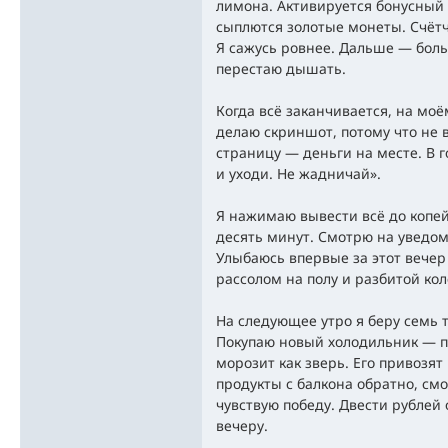
лимона. Активируется бонусный
сыплются золотые монеты. Счётчи
Я сажусь ровнее. Дальше — больше
перестаю дышать.
Когда всё заканчивается, на моём
делаю скриншот, потому что не 
страницу — деньги на месте. В 
и уходи. Не жадничай».
Я нажимаю вывести всё до копей
десять минут. Смотрю на уведом
Улыбаюсь впервые за этот вече
рассолом на полу и разбитой кол
На следующее утро я беру семь т
Покупаю новый холодильник — пр
морозит как зверь. Его привозят
продукты с балкона обратно, см
чувствую победу. Двести рублей 
вечеру.