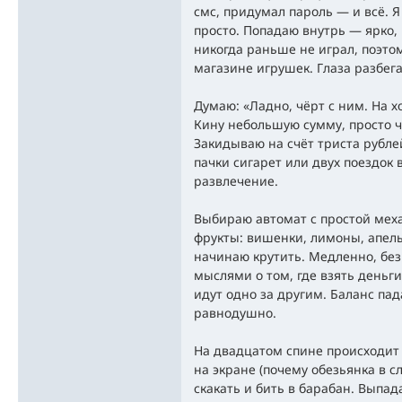
смс, придумал пароль — и всё. Я
просто. Попадаю внутрь — ярко,
никогда раньше не играл, поэтом
магазине игрушек. Глаза разбег
Думаю: «Ладно, чёрт с ним. На х
Кину небольшую сумму, просто ч
Закидываю на счёт триста рублей
пачки сигарет или двух поездок 
развлечение.
Выбираю автомат с простой мех
фрукты: вишенки, лимоны, апель
начинаю крутить. Медленно, без 
мыслями о том, где взять деньг
идут одно за другим. Баланс пада
равнодушно.
На двадцатом спине происходит 
на экране (почему обезьянка в с
скакать и бить в барабан. Выпад