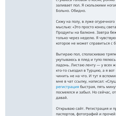
заливает пол. Я скользкими нога
Больно. Обидно.
Сижу на полу, в луже огуречного
мыслью: «Это просто конец света
Продукты на балконе. Завтра беж
только через неделю. Я чувству
которое не может справиться с 
Вытираю пол, споласкиваю тряпку
укутываюсь в плед и тупо пялюсь 
ладонь. Листаю ленту — у всех ж
кто-то съездил в Турцию, а я во
чинить не на что. И тут я вспо
мне в чат ссылку, написал: «Слу
регистрация
быстрая, пять минут
посмеялся и забыл. Но сейчас, о
давай.
Открываю сайт. Регистрация и п
паспортов, фотографий и прочей