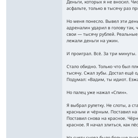
Деньги, которых я не вносил. Чис
асфальте, только в тысячу раз п
Но меня понесло. Вывел эти день
адреналин ударил в голову так, 
свои — тысячу рублей. Реальные,
лежали деньги на ужин.
И проиграл. Всё. За три минуты.
Стало обидно. Только что был пл
тысячу. Сжал зубы. Достал ещё 
Подумал: «Вадим, ты идиот. Езж
Но палец уже нажал «Спин».
Я выбрал рулетку. Не слоты, а с
красным и чёрным. Поставил на 
Поставил снова на красное. Чёрн
красное. Я начал злиться, как пё
На счету снова было больше тыс