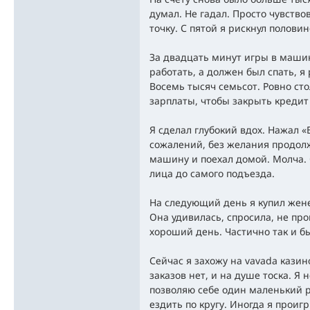
думал. Не гадал. Просто чувство
точку. С пятой я рискнул полови
За двадцать минут игры в машин
работать, а должен был спать, я 
Восемь тысяч семьсот. Ровно сто
зарплаты, чтобы закрыть кредит
Я сделал глубокий вдох. Нажал «
сожалений, без желания продолж
машину и поехал домой. Молча. С
лица до самого подъезда.
На следующий день я купил жене 
Она удивилась, спросила, не пров
хороший день. Частично так и б
Сейчас я захожу на vavada казино
заказов нет, и на душе тоска. Я 
позволяю себе один маленький р
ездить по кругу. Иногда я проиг