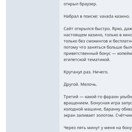
открыл браузер.
Набрал в поиске: vavada казино.
Сайт открылся быстро. Ярко, даж
настоящем казино, только в кино
только без смокингов и бесплатн
потому что заняться больше было
приветственный бонус — копейки
египетской тематикой.
Крутанул раз. Ничего.
Другой. Мелочь.
Третий — какой-то фараон улыбн
вращением. Бонусная игра запус
холодной машине, баранку обхва
экран заливает золотом. Счётчик 
Через пять минут у меня на бону