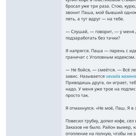
бросал уже три раза. Стою, курю,
звонит Паша, мой бывший однок
пять, а тут вдруг — на тебе.
— Слушай, — говорит, — у меня 
подзаработать без тачки?
Я напрягся. Паша — парень с ид
граничат с Уголовным кодексом.
— Не бойся, — смеётся. — Всё ле
завис. Называется
vavada казино
Приводишь друга, он играет, теб
надо. У меня уже трое на подпис
просто так.
Я отмахнулся. «Не моё, Паш. Я в 
Повесил трубку, допил кофе, сел
Заказов не было. Район вымер, 
отопление на полную, чтобы не з