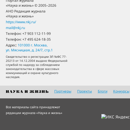
Портал журнала
«Наука и жизнь» © 2005–2026
АНО Редакция журнала
«Наука и жизнь»
https://www.nkj.ru/
mail@nkj.ru
Телефон:
+7 903 112-11-99
Телефон:
+7 495 624-18-35
Адрес:
101000
г. Москва
,
ул. Мясницкая, д. 24/7, стр.1
Свидетельство о регистрации ЭЛ №ФС 77-
20213 от 14.12.2004 выдано Федеральной
службой по надзору за соблюдением
законодательства в сфере массовых
коммуникаций и охране культурного
наследия.
Партнеры
Проекты
Блоги
Конкурсы
Все материалы сайта принадлежат
редакции журнала «Наука и жизнь»