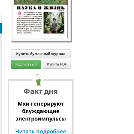
Купить бумажный журнал
Подписаться
Купить PDF
Факт дня
Мхи генерируют
блуждающие
электроимпульсы
Читать подробнее