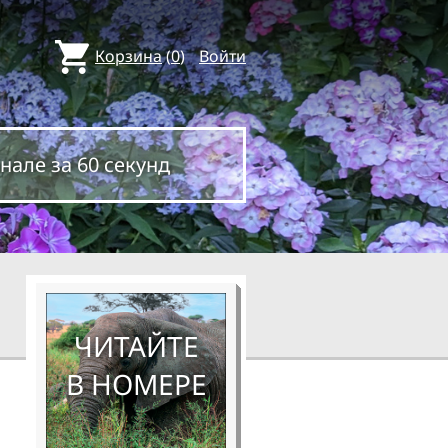
Корзина
(
0
)
Войти
нале за 60 секунд
ЧИТАЙТЕ
В НОМЕРЕ