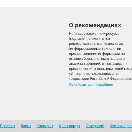
О рекомендациях
На информационном ресурсе
(портале) применяются
рекомендательные технологии
(информационные технологии
предоставления информации на
основе сбора, систематизации и
анализа сведений, относящихся к
предпочтениям пользователей сети
«Интернет», находящихся на
территории Российской Федерации).
Ознакомиться подробнее
Проекты
Блоги
Конкурсы
Кроссворды
О журнале
Фотогалере