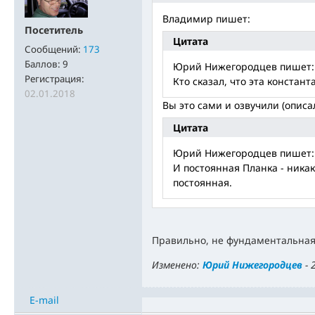
Владимир пишет:
Посетитель
Цитата
Сообщений:
173
Баллов:
9
Юрий Нижегородцев пишет:
Регистрация:
Кто сказал, что эта констант
02.01.2018
Вы это сами и озвучили (описа
Цитата
Юрий Нижегородцев пишет:
И постоянная Планка - ника
постоянная.
Правильно, не фундаментальная, 
Изменено:
Юрий Нижегородцев
-
E-mail