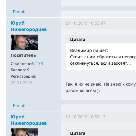
E-mail
Юрий
21.10.2019 16:55:47
Нижегородцев
Цитата
Владимир пишет:
Посетитель
Стоит к ним обратиться непос
откликнуться, если захотят. .
Сообщений:
173
Баллов:
9
Регистрация:
02.01.2018
Так, я их не знаю! Не знаю к ко
разом ко всем ))
E-mail
Юрий
21.10.2019 16:58:15
Нижегородцев
Цитата