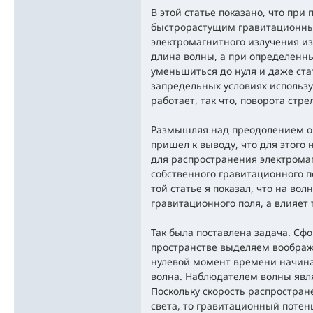
В этой статье показано, что при
быстрорастущим гравитационны
электромагнитного излучения изм
длина волны, а при определенны
уменьшиться до нуля и даже ста
запредельных условиях использ
работает, так что, поворота ст
Размышляя над преодолением о
пришел к выводу, что для этог
для распространения электрома
собственного гравитационного п
той статье я показал, что на во
гравитационного поля, а влияет 
Так была поставлена задача. Сфо
пространстве выделяем воображ
нулевой момент времени начина
волна. Наблюдателем волны явля
Поскольку скорость распростран
света, то гравитационный поте