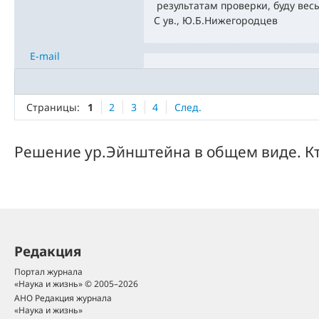
результатам проверки, буду вес
С ув., Ю.Б.Нижегородцев
E-mail
Страницы:
1
2
3
4
След.
Решение ур.Эйнштейна в общем виде. Кт
Редакция
Портал журнала
«Наука и жизнь» © 2005–2026
АНО Редакция журнала
«Наука и жизнь»