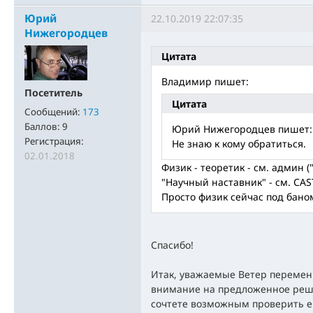
Юрий
22.10.2019 22:07:35
Нижегородцев
Цитата
Владимир пишет:
Посетитель
Цитата
Сообщений:
173
Баллов:
9
Юрий Нижегородцев пишет:
Регистрация:
Не знаю к кому обратиться.
02.01.2018
Физик - теоретик - см. админ 
"Научный наставник" - см. CA
Просто физик сейчас под бано
Спасибо!
Итак, уважаемые Ветер перемен
внимание на предложенное реш
сочтете возможным проверить ег