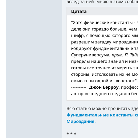
вслед за ней мною в этом сооб
Цитата
"Хотя физические константы - 
деле они гораздо больше, чем
шифр, с помощью которого мы,
разрешим загадку мироздания
кодируют фундаментальные 
Суперуниверсума,
прим. П. Тай
пределы нашего знания и нез
готовы все точнее измерять зн
стороны, истолковать их не мо
смысла ни одной из констант".
----------
Джон Бэрроу
, профес
автор вышедшего недавно бес
Всю статью можно прочитать зде
Фундаментальные константы с
Мироздания
.
* * *