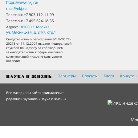
https://www.nkj.ru/
mail@nkj.ru
Телефон:
+7 903 112-11-99
Телефон:
+7 495 624-18-35
Адрес:
101000
г. Москва
,
ул. Мясницкая, д. 24/7, стр.1
Свидетельство о регистрации ЭЛ №ФС 77-
20213 от 14.12.2004 выдано Федеральной
службой по надзору за соблюдением
законодательства в сфере массовых
коммуникаций и охране культурного
наследия.
Партнеры
Проекты
Блоги
Конкурсы
Все материалы сайта принадлежат
редакции журнала «Наука и жизнь»
Мо