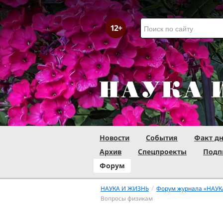
Новости
События
Факт д
Архив
Спецпроекты
Подп
Форум
/
НАУКА И ЖИЗНЬ
Форум журнала «НАУК
Вопросы физикам