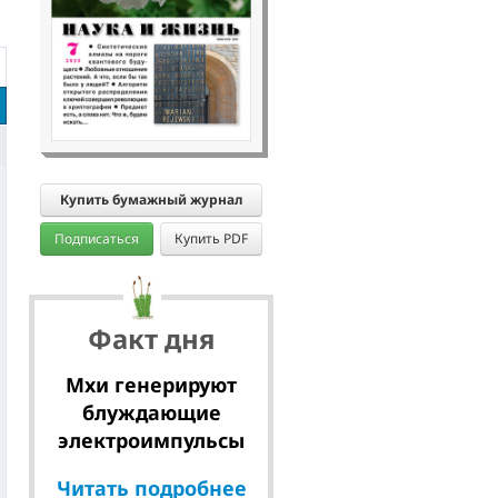
Купить бумажный журнал
Подписаться
Купить PDF
Факт дня
Мхи генерируют
блуждающие
электроимпульсы
Читать подробнее