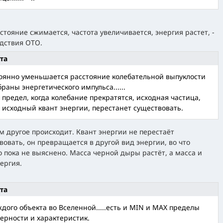
сстояние сжимается, частота увеличивается, энергия растет, -
едствия ОТО.
та
оянно уменьшается расстояние колебательной выпуклости
раны энергетического импульса......
т предел, когда колебание прекратятся, исходная частица,
и исходный квант энергии, перестанет существовать.
ам другое происходит. Квант энергии не перестаёт
вовать, он превращается в другой вид энергии, во что
 пока не выяснено. Масса черной дыры растёт, а масса и
нергия.
та
ждого объекта во Вселенной.....есть и MIN и MAX пределы
ерности и характеристик.