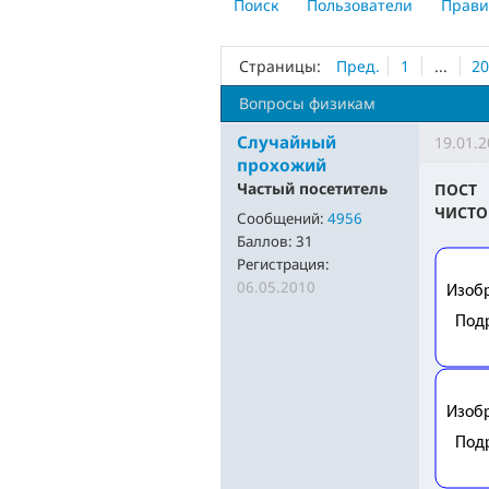
Поиск
Пользователи
Прави
Страницы:
Пред.
1
...
2
Вопросы физикам
Случайный
19.01.2
прохожий
Частый посетитель
ПОСТ
ЧИСТО
Сообщений:
4956
Баллов:
31
Регистрация:
06.05.2010