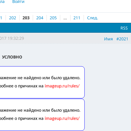
ла
Войти
01
202
203
204
205
...
211
След.
RSS
017 19:32:29
Имя
#2021
 УСЛОВНО