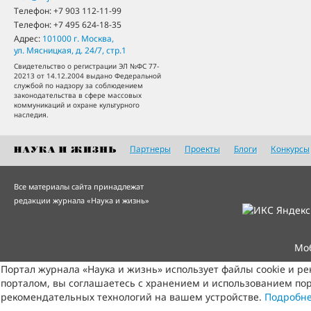
Телефон:
+7 903 112-11-99
Телефон:
+7 495 624-18-35
Адрес:
101000
г. Москва
,
ул. Мясницкая, д. 24/7, стр.1
Свидетельство о регистрации ЭЛ №ФС 77-
20213 от 14.12.2004 выдано Федеральной
службой по надзору за соблюдением
законодательства в сфере массовых
коммуникаций и охране культурного
наследия.
Партнеры
Проекты
Блоги
Конкурсы
Все материалы сайта принадлежат
редакции журнала «Наука и жизнь»
Мо
Портал журнала «Наука и жизнь» использует файлы cookie и р
порталом, вы соглашаетесь с хранением и использованием пор
рекомендательных технологий на вашем устройстве.
Подробн