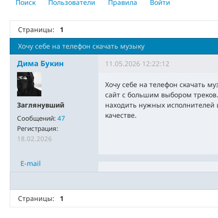
Поиск
Пользователи
Правила
Войти
Страницы:
1
Хочу себе на телефон скачать музыку
Дима Букин
11.05.2026 12:22:12
Хочу себе на телефон скачать м
сайт с большим выбором треков.
Заглянувший
находить нужных исполнителей 
качестве.
Сообщений:
47
Регистрация:
18.02.2026
E-mail
Страницы:
1