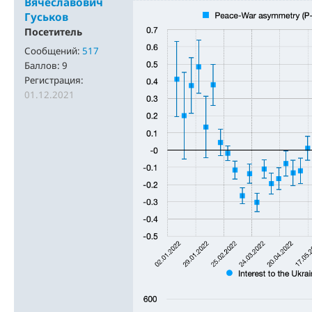
Вячеславович
Гуськов
Посетитель
Сообщений:
517
Баллов:
9
Регистрация:
01.12.2021