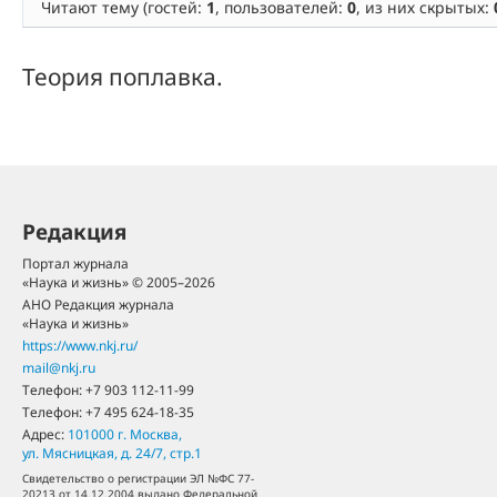
Читают тему (гостей:
1
, пользователей:
0
, из них скрытых:
Теория поплавка.
Редакция
Портал журнала
«Наука и жизнь» © 2005–2026
АНО Редакция журнала
«Наука и жизнь»
https://www.nkj.ru/
mail@nkj.ru
Телефон:
+7 903 112-11-99
Телефон:
+7 495 624-18-35
Адрес:
101000
г. Москва
,
ул. Мясницкая, д. 24/7, стр.1
Свидетельство о регистрации ЭЛ №ФС 77-
20213 от 14.12.2004 выдано Федеральной