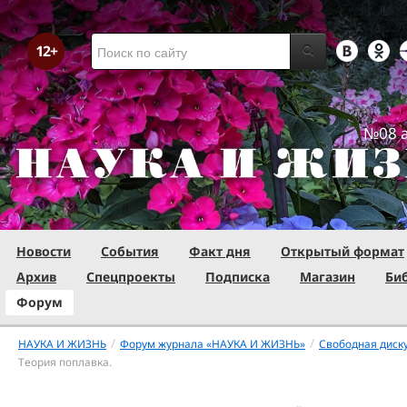
№08 а
Новости
События
Факт дня
Открытый формат
Архив
Спецпроекты
Подписка
Магазин
Би
Форум
/
/
НАУКА И ЖИЗНЬ
Форум журнала «НАУКА И ЖИЗНЬ»
Свободная диск
Теория поплавка.