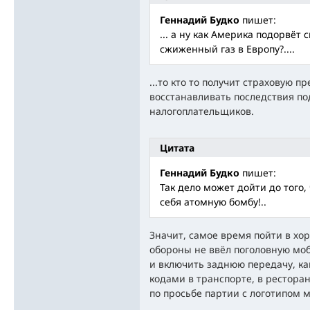
Геннадий Будко
пишет:
... а ну как Америка подорвёт
сжиженный газ в Европу?....
...то кто то получит страховую п
восстанавливать последствия по
налогоплательщиков.
Цитата
Геннадий Будко
пишет:
Так дело может дойти до того,
себя атомную бомбу!..
Значит, самое время пойти в хо
обороны не ввёл поголовную мо
и включить заднюю передачу, как
кодами в транспорте, в ресторан
по просьбе партии с логотипом 