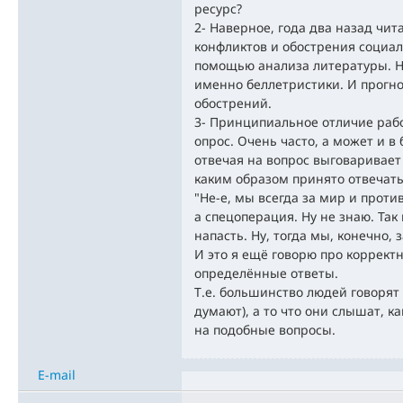
ресурс?
2- Наверное, года два назад чит
конфликтов и обострения социа
помощью анализа литературы. Не
именно беллетристики. И прогно
обострений.
3- Принципиальное отличие рабо
опрос. Очень часто, а может и в
отвечая на вопрос выговаривает
каким образом принято отвечать
"Не-е, мы всегда за мир и против
а спецоперация. Ну не знаю. Та
напасть. Ну, тогда мы, конечно, 
И это я ещё говорю про коррек
определённые ответы.
Т.е. большинство людей говорят 
думают), а то что они слышат, к
на подобные вопросы.
E-mail