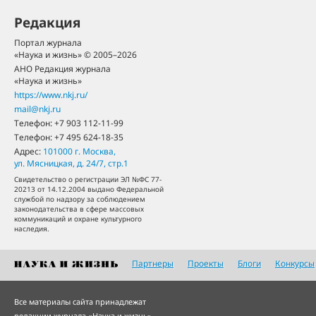
Редакция
Портал журнала
«Наука и жизнь» © 2005–2026
АНО Редакция журнала
«Наука и жизнь»
https://www.nkj.ru/
mail@nkj.ru
Телефон:
+7 903 112-11-99
Телефон:
+7 495 624-18-35
Адрес:
101000
г. Москва
,
ул. Мясницкая, д. 24/7, стр.1
Свидетельство о регистрации ЭЛ №ФС 77-
20213 от 14.12.2004 выдано Федеральной
службой по надзору за соблюдением
законодательства в сфере массовых
коммуникаций и охране культурного
наследия.
Партнеры
Проекты
Блоги
Конкурсы
Все материалы сайта принадлежат
редакции журнала «Наука и жизнь»