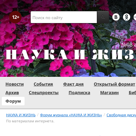
№08 а
Новости
События
Факт дня
Открытый формат
Архив
Спецпроекты
Подписка
Магазин
Би
Форум
/
/
НАУКА И ЖИЗНЬ
Форум журнала «НАУКА И ЖИЗНЬ»
Свободная диск
По материалам интернета.