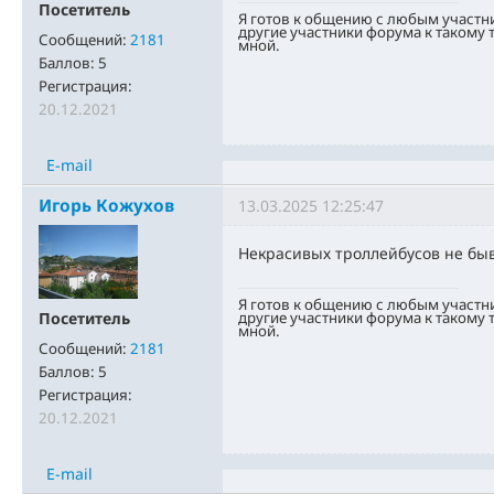
Посетитель
Я готов к общению с любым участн
другие участники форума к такому
Сообщений:
2181
мной.
Баллов:
5
Регистрация:
20.12.2021
E-mail
Игорь Кожухов
13.03.2025 12:25:47
Некрасивых троллейбусов не быв
Я готов к общению с любым участн
другие участники форума к такому
Посетитель
мной.
Сообщений:
2181
Баллов:
5
Регистрация:
20.12.2021
E-mail