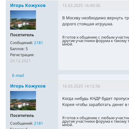
Игорь Кожухов
15.03.2025 16:49:36
В Москву необходимо вернуть тр
дорого стоящая игрушка.
Посетитель
Я готов к общению с любым участн
другие участники форума к такому
Сообщений:
2181
мной.
Баллов:
5
Регистрация:
20.12.2021
E-mail
Игорь Кожухов
16.03.2025 14:12:56
Когда нибудь КНДР будет пропуск
Корея чтобы заработать денег в
Посетитель
Я готов к общению с любым участн
другие участники форума к такому
Сообщений:
2181
мной.