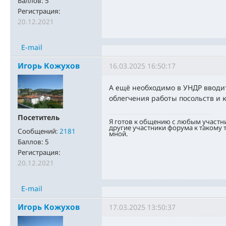
Баллов:
5
Регистрация:
20.12.2021
E-mail
Игорь Кожухов
16.03.2025 16:50:17
А ещё необходимо в УНДР вводи
облегчения работы посольств и к
Посетитель
Я готов к общению с любым участн
другие участники форума к такому
Сообщений:
2181
мной.
Баллов:
5
Регистрация:
20.12.2021
E-mail
Игорь Кожухов
17.03.2025 13:50:37