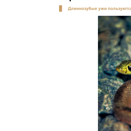
Длиннозубые ужи пользуютс