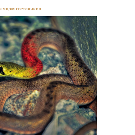
я ядом светлячков