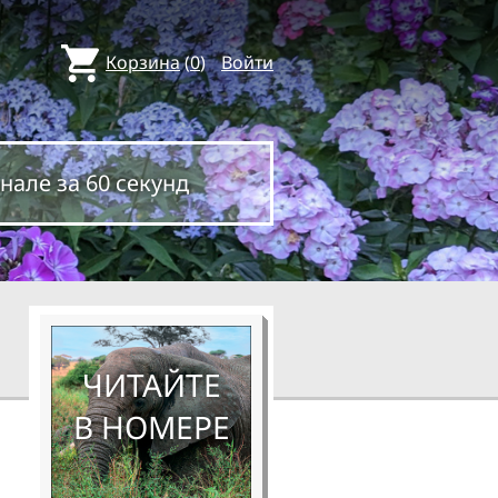
Корзина
(
0
)
Войти
нале за 60 секунд
ЧИТАЙТЕ
В НОМЕРЕ