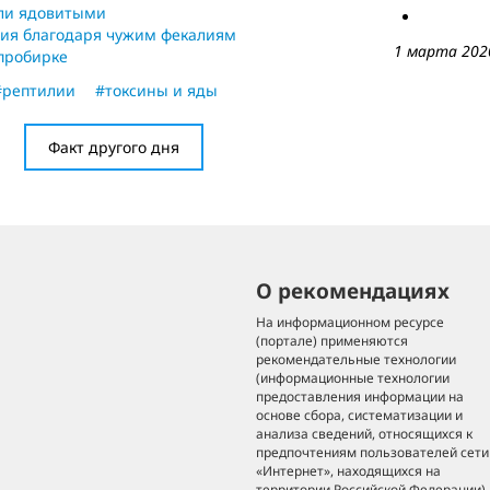
али ядовитыми
ния благодаря чужим фекалиям
1 марта 202
пробирке
#рептилии
#токсины и яды
Факт другого дня
О рекомендациях
На информационном ресурсе
(портале) применяются
рекомендательные технологии
(информационные технологии
предоставления информации на
основе сбора, систематизации и
анализа сведений, относящихся к
предпочтениям пользователей сети
«Интернет», находящихся на
территории Российской Федерации).