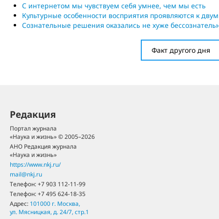
С интернетом мы чувствуем себя умнее, чем мы есть
Культурные особенности восприятия проявляются к двум
Сознательные решения оказались не хуже бессознатель
Факт другого дня
Редакция
Портал журнала
«Наука и жизнь» © 2005–2026
АНО Редакция журнала
«Наука и жизнь»
https://www.nkj.ru/
mail@nkj.ru
Телефон:
+7 903 112-11-99
Телефон:
+7 495 624-18-35
Адрес:
101000
г. Москва
,
ул. Мясницкая, д. 24/7, стр.1