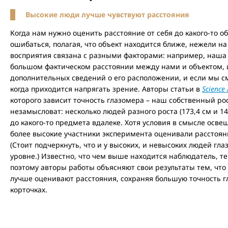
Высокие люди лучше чувствуют расстояния
Когда нам нужно оценить расстояние от себя до какого-то 
ошибаться, полагая, что объект находится ближе, нежели на
восприятия связана с разными факторами: например, наша
большом фактическом расстоянии между нами и объектом, и 
дополнительных сведений о его расположении, и если мы см
когда приходится напрягать зрение. Авторы статьи в
Science
которого зависит точность глазомера – наш собственный ро
незамысловат: несколько людей разного роста (173,4 см и 1
до какого-то предмета вдалеке. Хотя условия в смысле осве
более высокие участники эксперимента оценивали расстояни
(Стоит подчеркнуть, что и у высоких, и невысоких людей гл
уровне.) Известно, что чем выше находится наблюдатель, т
поэтому авторы работы объясняют свои результаты тем, что
лучше оценивают расстояния, сохраняя большую точность гл
корточках.