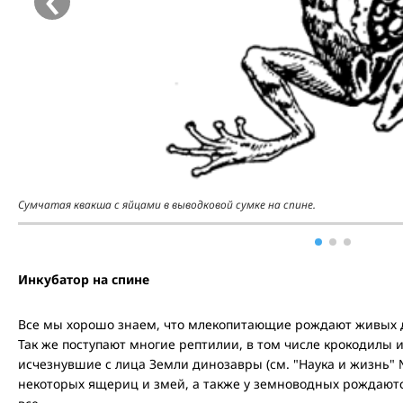
Сумчатая квакша с яйцами в выводковой сумке на спине.
Инкубатор на спине
Все мы хорошо знаем, что млекопитающие рождают живых 
Так же поступают многие рептилии, в том числе крокодилы
исчезнувшие с лица Земли динозавры (см. "Наука и жизнь" № 5
некоторых ящериц и змей, а также у земноводных рождают