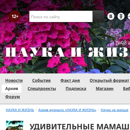
№08 а
Новости
События
Факт дня
Открытый формат
Архив
Спецпроекты
Подписка
Магазин
Би
Форум
/
/
НАУКА И ЖИЗНЬ
Архив журнала «НАУКА И ЖИЗНЬ»
Наука на марше
УДИВИТЕЛЬНЫЕ МАМА