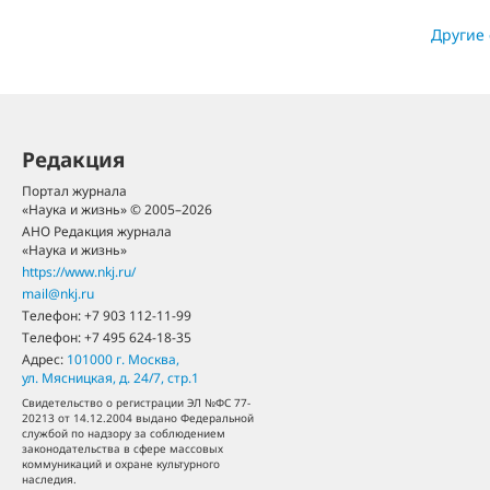
Другие
Редакция
Портал журнала
«Наука и жизнь» © 2005–2026
АНО Редакция журнала
«Наука и жизнь»
https://www.nkj.ru/
mail@nkj.ru
Телефон:
+7 903 112-11-99
Телефон:
+7 495 624-18-35
Адрес:
101000
г. Москва
,
ул. Мясницкая, д. 24/7, стр.1
Свидетельство о регистрации ЭЛ №ФС 77-
20213 от 14.12.2004 выдано Федеральной
службой по надзору за соблюдением
законодательства в сфере массовых
коммуникаций и охране культурного
наследия.