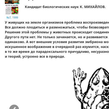
Кандидат биологических наук К. МИХАЙЛОВ.
№7, 1999
У живущих на земле организмов проблема воспроизведен
Все должно плодиться и размножаться, чтобы безвозвратн
Решение этой проблемы у животных происходит соединен
Другого пути нет. Не только зачинается, но и развивает
одинаково. А вот внешние условия развития эмбриона мо
искушенное воображение в очередной раз изумится, наск
в то же время до парадоксального причудливо, несуразно
и теорий, устроено все в природе.
‹