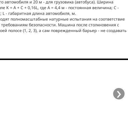
о автомобиля и 20 м - для грузовика (автобуса). Ширина
 K = А + С + 0,16L, где А = 4,4 м - постоянная величина; С -
 L - габаритная длина автомобиля, м.
одят полномасштабные натурные испытания на соответствие
требованиям безопасности. Машина после столкновения с
ей полосе (1, 2, 3), а сам поврежденный барьер - не создавать
›