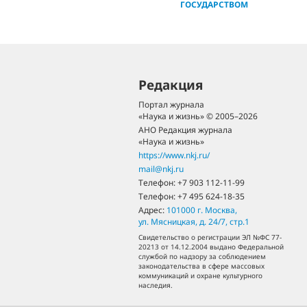
ГОСУДАРСТВОМ
Редакция
Портал журнала
«Наука и жизнь» © 2005–2026
АНО Редакция журнала
«Наука и жизнь»
https://www.nkj.ru/
mail@nkj.ru
Телефон:
+7 903 112-11-99
Телефон:
+7 495 624-18-35
Адрес:
101000
г. Москва
,
ул. Мясницкая, д. 24/7, стр.1
Свидетельство о регистрации ЭЛ №ФС 77-
20213 от 14.12.2004 выдано Федеральной
службой по надзору за соблюдением
законодательства в сфере массовых
коммуникаций и охране культурного
наследия.