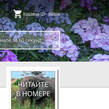
Корзина
(
0
)
Войти
нале за 60 секунд
ЧИТАЙТЕ
В НОМЕРЕ