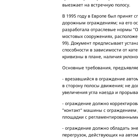
выезжает на встречную полосу.
В 1995 году в Европе был принят 
дорожным ограждениям; на его ос
разработала отраслевые нормы "
мостовых сооружениях, расположе
99). Документ предписывает уст
способности в зависимости от кате
кривизны в плане, наличия уклоно
Основные требования, предъявля
- врезавшийся в ограждение автом
в сторону полосы движения; не до
увеличения угла наезда и прорыв
- ограждение должно корректирова
"контакт" машины с ограждением 
площадки с регламентированным
- ограждение должно обладать эн
перегрузок, действующих на автом