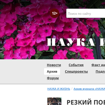
Новости
События
Факт д
Архив
Спецпроекты
Подп
Форум
/
НАУКА И ЖИЗНЬ
Архив журнала «НАУК
РЕЗКИЙ ПО