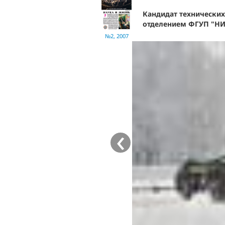
Кандидат технически
отделением ФГУП "НИ
№2, 2007
‹