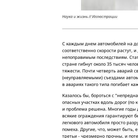
Наука и жизнь // Иллюстрации
С каждым днем автомобилей на до
соответственно скорости растут, 
непоправимым последствиям. Стати
стране гибнут около 35 тысяч чел
тяжести. Почти четверть аварий с
(неуправляемыми) съездами автомо
в авариях такого типа погибает к
Казалось бы, бороться с "непредн
опасных участках вдоль дорог (по 
и проблема решена. Многие годы д
всякие ограждения гарантируют бе
легкового автомобиля просто разр
помеха. Другие, что, может быть, 
третьи - чрезмерно прочны, и пот