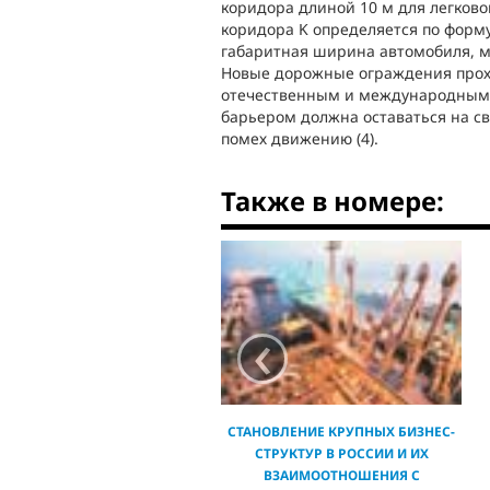
коридора длиной 10 м для легковог
коридора K определяется по формуле
габаритная ширина автомобиля, м;
Новые дорожные ограждения прох
отечественным и международным 
барьером должна оставаться на сво
помех движению (4).
Также в номере:
‹
СТАНОВЛЕНИЕ КРУПНЫХ БИЗНЕС-
СТРУКТУР В РОССИИ И ИХ
ВЗАИМООТНОШЕНИЯ С