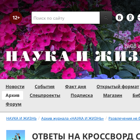
№08 а
Новости
События
Факт дня
Открытый формат
Архив
Спецпроекты
Подписка
Магазин
Би
Форум
/
/
НАУКА И ЖИЗНЬ
Архив журнала «НАУКА И ЖИЗНЬ»
Развлечения не 
ОТВЕТЫ НА КРОССВОРД 