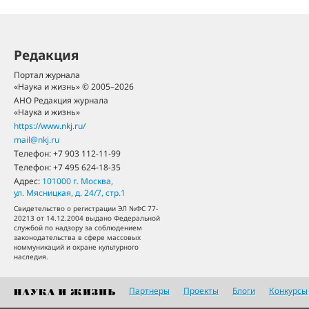
Редакция
Портал журнала
«Наука и жизнь» © 2005–2026
АНО Редакция журнала
«Наука и жизнь»
https://www.nkj.ru/
mail@nkj.ru
Телефон:
+7 903 112-11-99
Телефон:
+7 495 624-18-35
Адрес:
101000
г. Москва
,
ул. Мясницкая, д. 24/7, стр.1
Свидетельство о регистрации ЭЛ №ФС 77-
20213 от 14.12.2004 выдано Федеральной
службой по надзору за соблюдением
законодательства в сфере массовых
коммуникаций и охране культурного
наследия.
Партнеры
Проекты
Блоги
Конкурсы