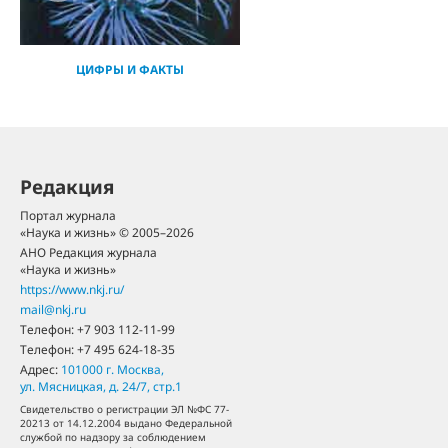
ЦИФРЫ И ФАКТЫ
Редакция
Портал журнала
«Наука и жизнь» © 2005–2026
АНО Редакция журнала
«Наука и жизнь»
https://www.nkj.ru/
mail@nkj.ru
Телефон:
+7 903 112-11-99
Телефон:
+7 495 624-18-35
Адрес:
101000
г. Москва
,
ул. Мясницкая, д. 24/7, стр.1
Свидетельство о регистрации ЭЛ №ФС 77-
20213 от 14.12.2004 выдано Федеральной
службой по надзору за соблюдением