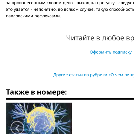
за произнесенным словом дело - выход на прогулку - следуе
это удается - непонятно, во всяком случае, такую способнос
павловскими рефлексами.
Читайте в любое в
Оформить подписку
Другие статьи из рубрики «О чем пи
Также в номере:
‹