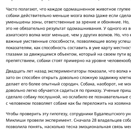
Часто полагают, что каждое одомашненное животное глупее
собаки действительно меньше мозга волка (даже если сдела
уменьшены зоны, ответственные за зрение и обоняние. Но, 
это не обязательно результат одомашнивания. У одного из 
азиатского волка мозг меньше, чем у других волков. Но, что
важные умственные способности, позволяющие волку успешн
показателям, как способность составить в уме карту местно
глазами за движущимся объектом, который на своем пути 
препятствием, собаки стоят примерно на уровне человекооб
Двадцать лет назад экспериментаторы показали, что волка 
зато он способен открыть довольно сложную задвижку клетки,
делает его более опытный сородич. Собака, наоборот, не мо
довольно легко обучается садиться по приказу. Ученые пр
сделало собаку послушной, но ослабило ее познавательные
с человеком позволяет собаке как бы переложить на хозяин
Чтобы проверить эту гипотезу, сотрудники Будапештского у
Миклиши провели эксперимент. Сначала 28 владельцев соба
позволила понять, насколько тесна эмоциональная связь ме