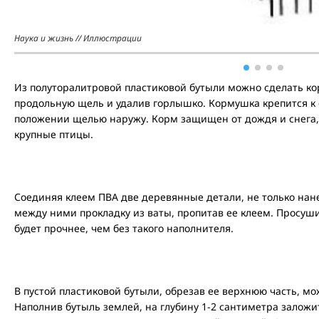
Наука и жизнь // Иллюстрации
Из полуторалитровой пластиковой бутыли можно сделать ко
продольную щель и удалив горлышко. Кормушка крепится к
положении щелью наружу. Корм защищен от дождя и снега, 
крупные птицы.
Соединяя клеем ПВА две деревянные детали, не только нане
между ними прокладку из ваты, пропитав ее клеем. Просуши
будет прочнее, чем без такого наполнителя.
В пустой пластиковой бутыли, обрезав ее верхнюю часть, 
Наполнив бутыль землей, на глубину 1-2 сантиметра заложи