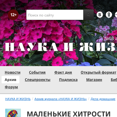
№08 а
Новости
События
Факт дня
Открытый формат
Архив
Спецпроекты
Подписка
Магазин
Би
Форум
/
/
НАУКА И ЖИЗНЬ
Архив журнала «НАУКА И ЖИЗНЬ»
Дела домашние
МАЛЕНЬКИЕ ХИТРОСТИ