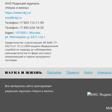
АНО Редакция журнала
«Наука и жизнь»
https://www.nkj.ru/
mail@nkj.ru
Телефон:
+7 903 112-11-99
Телефон:
+7 495 624-18-35
Адрес:
101000
г. Москва
,
ул. Мясницкая, д. 24/7, стр.1
Свидетельство о регистрации ЭЛ №ФС 77-
20213 от 14.12.2004 выдано Федеральной
службой по надзору за соблюдением
законодательства в сфере массовых
коммуникаций и охране культурного
наследия.
Партнеры
Проекты
Блоги
Конкурсы
Все материалы сайта принадлежат
редакции журнала «Наука и жизнь»
Мо