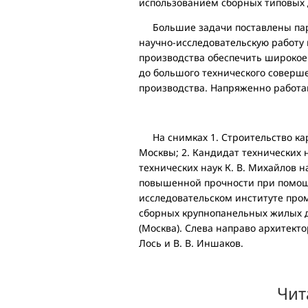
использованием сборных типовых 
Большие задачи поставлены парт
научно-исследовательскую работу 
производства обеспечить широкое
до большого технического соверше
производства. Напряженно работа
На снимках 1. Строительство кар
Москвы; 2. Кандидат технических н
технических наук К. В. Михайлов
повышенной прочности при помощ
исследовательском институте про
сборных крупнопанельных жилых д
(Москва). Слева направо архитекто
Лось и В. В. Иншаков.
Чит