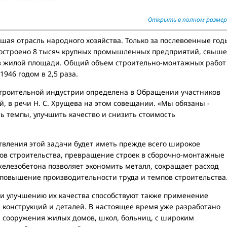
Открыть в полном размер
шая отрасль народного хозяйства. Только за послевоенные год
построено 8 тысяч крупных промышленных предприятий, свыше
в жилой площади. Общий объем строительно-монтажных работ
1946 годом в 2,5 раза.
оительной индустрии определена в Обращении участников
, в речи Н. С. Хрущева на этом совещании. «Мы обязаны -
ть темпы, улучшить качество и снизить стоимость
ления этой задачи будет иметь прежде всего широкое
в строительства, превращение строек в сборочно-монтажные
елезобетона позволяет экономить металл, сокращает расход
 повышение производительности труда и темпов строительства
 улучшению их качества способствуют также применение
 конструкций и деталей. В настоящее время уже разработано
я сооружения жилых домов, школ, больниц, с широким