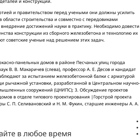
деталей и конструкций.
ией и правительством перед учеными они должны усилить
в области строительства и совместно с передовиками
 внедрение достижений науки в практику. Необходимо довести
нства конструкции из сборного железобетона и технологию их
ют советские ученые над решением этих задач.
касно-панельных домов в районе Песчаных улиц города
аук В. В. Макаричев (слева), профессор А. Е. Десов и кандидат
 наблюдают за испытанием железобетонной балки с арматурой
и рычажной установки, разработанной в Центральном научно-
мышленных сооружений (ЦНИПС); 3. Обсуждение проектов
омов в отделе типового проектирования |Горстрой проекта
ры С. П. Селивановский и Н. М. Фукин, старшие инженеры А. А.
айте в любое время