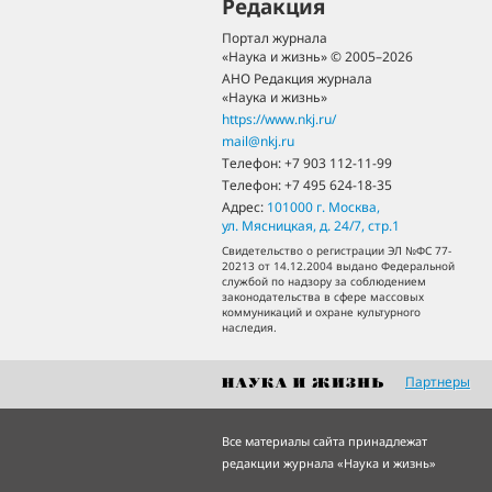
Редакция
Портал журнала
«Наука и жизнь» © 2005–2026
АНО Редакция журнала
«Наука и жизнь»
https://www.nkj.ru/
mail@nkj.ru
Телефон:
+7 903 112-11-99
Телефон:
+7 495 624-18-35
Адрес:
101000
г. Москва
,
ул. Мясницкая, д. 24/7, стр.1
Свидетельство о регистрации ЭЛ №ФС 77-
20213 от 14.12.2004 выдано Федеральной
службой по надзору за соблюдением
законодательства в сфере массовых
коммуникаций и охране культурного
наследия.
Партнеры
Все материалы сайта принадлежат
редакции журнала «Наука и жизнь»