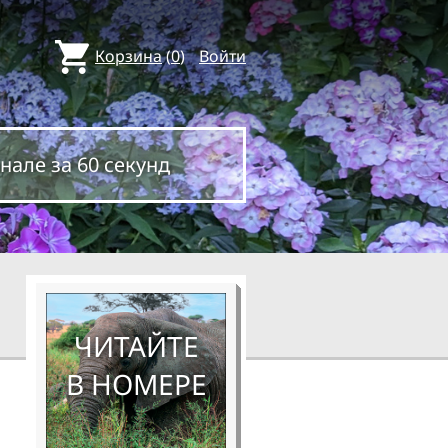
Корзина
(
0
)
Войти
нале за 60 секунд
ЧИТАЙТЕ
В НОМЕРЕ