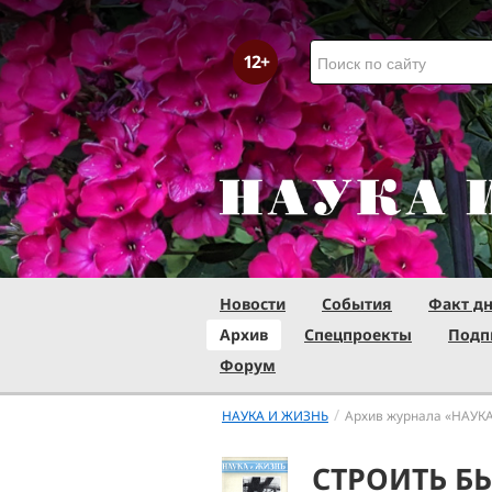
Новости
События
Факт д
Архив
Спецпроекты
Подп
Форум
/
НАУКА И ЖИЗНЬ
Архив журнала «НАУК
СТРОИТЬ Б