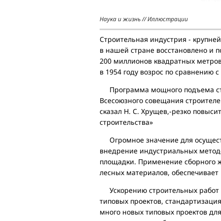
Наука и жизнь // Иллюстрации
Строительная индустрия - крупней
в нашей стране восстановлено и 
200 миллионов квадратных метро
в 1954 году возрос по сравнению с 
Программа мощного подъема стр
Всесоюзного совещания строителей
сказал Н. С. Хрущев,-резко повыси
строительства»
Огромное значение для осуществ
внедрение индустриальных методо
площадки. Применение сборного ж
лесных материалов, обеспечивает
Ускорению строительных работ и
типовых проектов, стандартизация
много новых типовых проектов дл