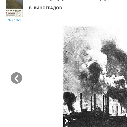
В. ВИНОГРАДОВ
№8, 1971
‹