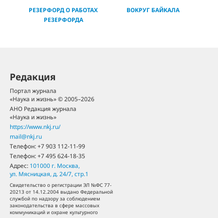
РЕЗЕРФОРД О РАБОТАХ
ВОКРУГ БАЙКАЛА
РЕЗЕРФОРДА
Редакция
Портал журнала
«Наука и жизнь» © 2005–2026
АНО Редакция журнала
«Наука и жизнь»
https://www.nkj.ru/
mail@nkj.ru
Телефон:
+7 903 112-11-99
Телефон:
+7 495 624-18-35
Адрес:
101000
г. Москва
,
ул. Мясницкая, д. 24/7, стр.1
Свидетельство о регистрации ЭЛ №ФС 77-
20213 от 14.12.2004 выдано Федеральной
службой по надзору за соблюдением
законодательства в сфере массовых
коммуникаций и охране культурного