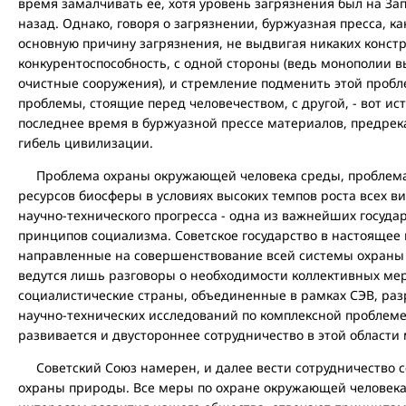
время замалчивать ее, хотя уровень загрязнения был на Запа
назад. Однако, говоря о загрязнении, буржуазная пресса, к
основную причину загрязнения, не выдвигая никаких констр
конкурентоспособность, с одной стороны (ведь монополии в
очистные сооружения), и стремление подменить этой пробл
проблемы, стоящие перед человечеством, с другой, - вот и
последнее время в буржуазной прессе материалов, предре
гибель цивилизации.
Проблема охраны окружающей человека среды, проблема
ресурсов биосферы в условиях высоких темпов роста всех в
научно-технического прогресса - одна из важнейших госуда
принципов социализма. Советское государство в настоящее
направленные на совершенствование всей системы охраны п
ведутся лишь разговоры о необходимости коллективных мер
социалистические страны, объединенные в рамках СЭВ, ра
научно-технических исследований по комплексной проблем
развивается и двустороннее сотрудничество в этой области 
Советский Союз намерен, и далее вести сотрудничество с
охраны природы. Все меры по охране окружающей человека