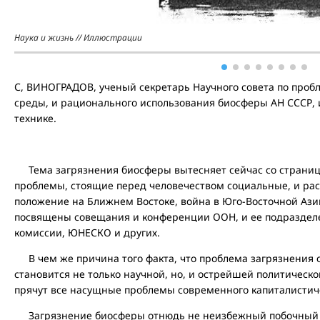
Наука и жизнь // Иллюстрации
С, ВИНОГРАДОВ, ученый секретарь Научного совета по про
среды, и рационального использования биосферы АН СССР, 
технике.
Тема загрязнения биосферы вытесняет сейчас со страниц
проблемы, стоящие перед человечеством социальные, и ра
положение на Ближнем Востоке, война в Юго-Восточной Ази
посвящены совещания и конференции ООН, и ее подразделе
комиссии, ЮНЕСКО и других.
В чем же причина того факта, что проблема загрязнения 
становится не только научной, но, и острейшей политическ
прячут все насущные проблемы современного капиталистич
Загрязнение биосферы отнюдь не неизбежный побочный п