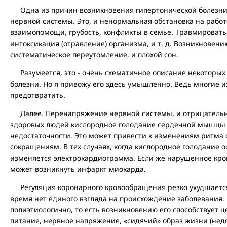
Одна из причин возникновения гипертонической болезни 
нервной системы. Это, и ненормальная обстановка на работ
взаимопомощи, грубость, конфликты в семье. Травмировать
интоксикация (отравление) организма, и т. д. Возникновен
систематическое переутомление, и плохой сон.
Разумеется, это - очень схематичное описание некоторых
болезни. Но я привожу его здесь умышленно. Ведь многие 
предотвратить.
Далее. Перенапряжение нервной системы, и отрицательны
здоровых людей кислородное голодание сердечной мышцы 
недостаточности. Это может привести к изменениям ритма
сокращениям. В тех случаях, когда кислородное голодание о
изменяется электрокардиограмма. Если же нарушенное кро
может возникнуть инфаркт миокарда.
Регуляция коронарного кровообращения резко ухудшается
время нет единого взгляда на происхождение заболевания. 
полиэтиологично, то есть возникновению его способствует
питание, нервное напряжение, «сидячий» образ жизни (нед