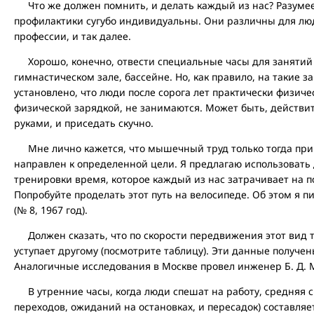
Что же должен помнить, и делать каждый из нас? Разумее
профилактики сугубо индивидуальны. Они различны для люде
профессии, и так далее.
Хорошо, конечно, отвести специальные часы для занятий 
гимнастическом зале, бассейне. Но, как правило, на такие з
установлено, что люди после сорога лет практически физичес
физической зарядкой, не занимаются. Может быть, действи
руками, и приседать скучно.
Мне лично кажется, что мышечный труд только тогда прино
направлен к определенной цели. Я предлагаю использовать
тренировки время, которое каждый из нас затрачивает на по
Попробуйте проделать этот путь на велосипеде. Об этом я п
(№ 8, 1967 год).
Должен сказать, что по скорости передвижения этот вид т
уступает другому (посмотрите таблицу). Эти данные получе
Аналогичные исследования в Москве провел инженер Б. Д. 
В утренние часы, когда люди спешат на работу, средняя с
переходов, ожиданий на остановках, и пересадок) составляет