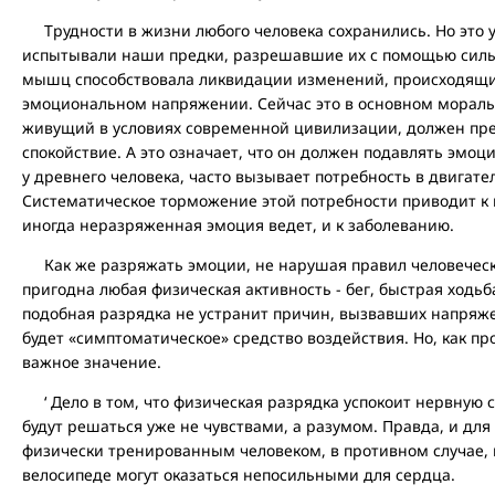
Трудности в жизни любого человека сохранились. Но это у
испытывали наши предки, разрешавшие их с помощью силы
мышц способствовала ликвидации изменений, происходящих
эмоциональном напряжении. Сейчас это в основном моральн
живущий в условиях современной цивилизации, должен пре
спокойствие. А это означает, что он должен подавлять эмоц
у древнего человека, часто вызывает потребность в двигат
Систематическое торможение этой потребности приводит к
иногда неразряженная эмоция ведет, и к заболеванию.
Как же разряжать эмоции, не нарушая правил человеческо
пригодна любая физическая активность - бег, быстрая ходьба
подобная разрядка не устранит причин, вызвавших напряже
будет «симптоматическое» средство воздействия. Но, как пр
важное значение.
‘ Дело в том, что физическая разрядка успокоит нервную 
будут решаться уже не чувствами, а разумом. Правда, и для
физически тренированным человеком, в противном случае, ка
велосипеде могут оказаться непосильными для сердца.