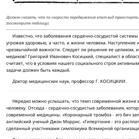
Должен сказать, что по скорости передвижения этот вид транспорта, 
(посмотрите таблицу).
Известно, что заболевания сердечно-сосудистой системы 
угрожая здоровью, а часто, и жизни человека. Наступление н
чрезвычайной важности. Следует ли решение ее целиком, и
медиков? Григорий Иванович Косицкий, специалист в облас
считает, что в условиях нашего социального строя активны
задачи должен быть каждый.
Доктор медицинских наук, профессор Г. КОСИЦКИИ.
Нередко можно услышать, что темп современной жизни в 
человеку. Отсюда - сердечно-сосудистые заболевания, кото
современной медицины. «Коронарный тромбоз - эго бич зап
английский ученый Джон Моррис. «Гипертония - это расплат
сделанный участниками симпозиума Всемирной организаци