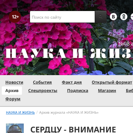
№08 а
Новости
События
Факт дня
Открытый формат
Архив
Спецпроекты
Подписка
Магазин
Би
Форум
/
НАУКА И ЖИЗНЬ
Архив журнала «НАУКА И ЖИЗНЬ»
СЕРДЦУ - ВНИМАНИЕ