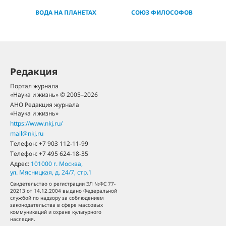
ВОДА НА ПЛАНЕТАХ
СОЮЗ ФИЛОСОФОВ
Редакция
Портал журнала
«Наука и жизнь» © 2005–2026
АНО Редакция журнала
«Наука и жизнь»
https://www.nkj.ru/
mail@nkj.ru
Телефон:
+7 903 112-11-99
Телефон:
+7 495 624-18-35
Адрес:
101000
г. Москва
,
ул. Мясницкая, д. 24/7, стр.1
Свидетельство о регистрации ЭЛ №ФС 77-
20213 от 14.12.2004 выдано Федеральной
службой по надзору за соблюдением
законодательства в сфере массовых
коммуникаций и охране культурного
наследия.