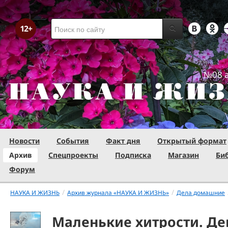
№08 а
Новости
События
Факт дня
Открытый формат
Архив
Спецпроекты
Подписка
Магазин
Би
Форум
/
/
НАУКА И ЖИЗНЬ
Архив журнала «НАУКА И ЖИЗНЬ»
Дела домашние
Маленькие хитрости. Де