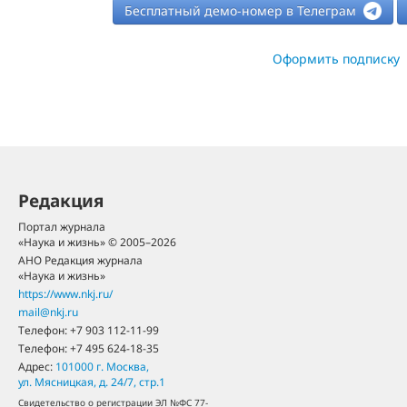
Бесплатный демо-номер в Телеграм
Оформить подписку
Редакция
Портал журнала
«Наука и жизнь» © 2005–2026
АНО Редакция журнала
«Наука и жизнь»
https://www.nkj.ru/
mail@nkj.ru
Телефон:
+7 903 112-11-99
Телефон:
+7 495 624-18-35
Адрес:
101000
г. Москва
,
ул. Мясницкая, д. 24/7, стр.1
Свидетельство о регистрации ЭЛ №ФС 77-