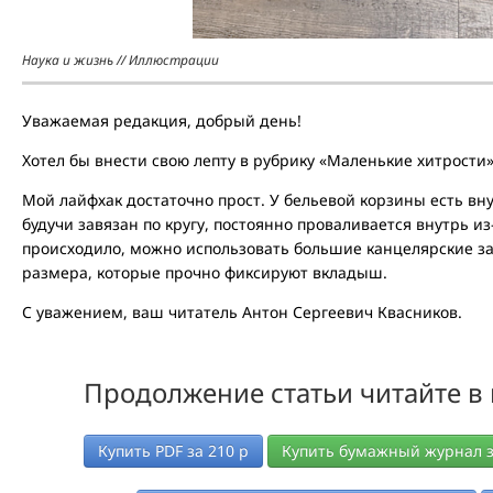
Наука и жизнь // Иллюстрации
Уважаемая редакция, добрый день!
Хотел бы внести свою лепту в рубрику «Маленькие хитрости»
Мой лайфхак достаточно прост. У бельевой корзины есть в
будучи завязан по кругу, постоянно проваливается внутрь из
происходило, можно использовать большие канцелярские з
размера, которые прочно фиксируют вкладыш.
C уважением, ваш читатель Антон Сергеевич Квасников.
Продолжение статьи читайте в
Купить PDF за
210
р
Купить бумажный журнал 