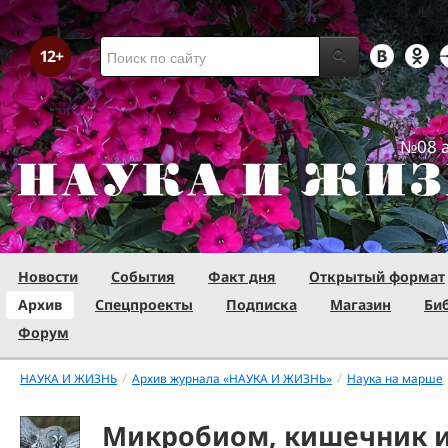
№08 а
Новости
События
Факт дня
Открытый формат
Архив
Спецпроекты
Подписка
Магазин
Би
Форум
/
/
НАУКА И ЖИЗНЬ
Архив журнала «НАУКА И ЖИЗНЬ»
Наука на марше
Микробиом, кишечник и