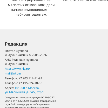
мясистых основаниях, дали
начало земноводным —
лабиринтодонтам.
Редакция
Портал журнала
«Наука и жизнь» © 2005–2026
АНО Редакция журнала
«Наука и жизнь»
https://www.nkj.ru/
mail@nkj.ru
Телефон:
+7 903 112-11-99
Телефон:
+7 495 624-18-35
Адрес:
101000
г. Москва
,
ул. Мясницкая, д. 24/7, стр.1
Свидетельство о регистрации ЭЛ №ФС 77-
20213 от 14.12.2004 выдано Федеральной
службой по надзору за соблюдением
законодательства в сфере массовых