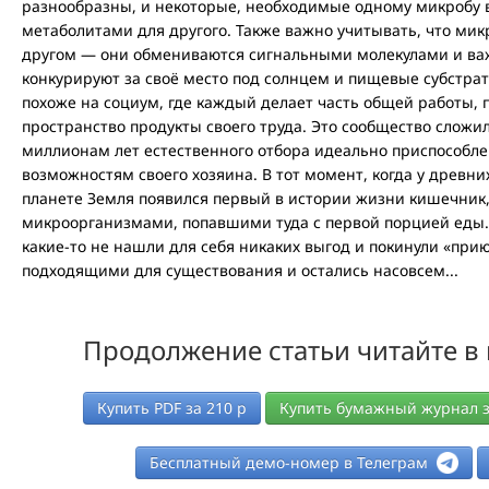
разнообразны, и некоторые, необходимые одному микробу 
метаболитами для другого. Также важно учитывать, что ми
другом — они обмениваются сигнальными молекулами и в
конкурируют за своё место под солнцем и пищевые субстра
похоже на социум, где каждый делает часть общей работы, 
пространство продукты своего труда. Это сообщество сложи
миллионам лет естественного отбора идеально приспособле
возможностям своего хозяина. В тот момент, когда у древн
планете Земля появился первый в истории жизни кишечник
микроорганизмами, попавшими туда с первой порцией еды.
какие-то не нашли для себя никаких выгод и покинули «прию
подходящими для существования и остались насовсем...
Продолжение статьи читайте в
Купить PDF за
210
р
Купить бумажный журнал 
Бесплатный демо-номер в Телеграм