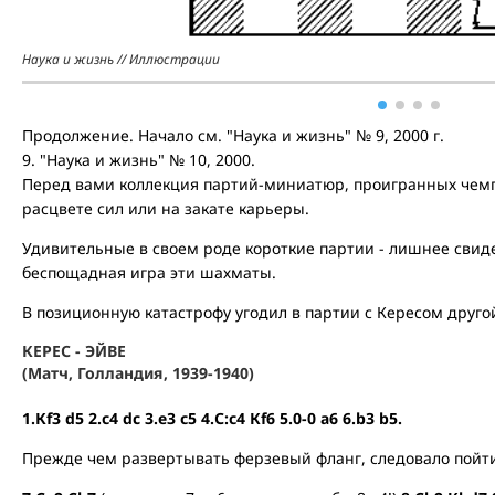
Наука и жизнь // Иллюстрации
Продолжение. Начало см. "Наука и жизнь" № 9, 2000 г.
9. "Наука и жизнь" № 10, 2000.
Перед вами коллекция партий-миниатюр, проигранных чемп
расцвете сил или на закате карьеры.
Удивительные в своем роде короткие партии - лишнее свиде
беспощадная игра эти шахматы.
В позиционную катастрофу угодил в партии с Кересом друго
КЕРЕС - ЭЙВЕ
(Матч, Голландия, 1939-1940)
1.Кf3 d5 2.с4 dc 3.е3 с5 4.С:с4 Кf6 5.0-0 а6 6.b3 b5.
Прежде чем развертывать ферзевый фланг, следовало пойти 