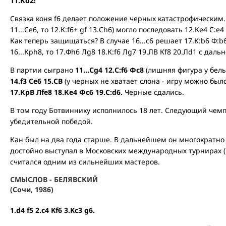
11.Кd2!
Связка коня f6 делает положение черных катастрофическим. У
11...Се6, то 12.К:f6+ gf 13.Сh6) могло последовать 12.Ке4 С:е4
Как теперь защищаться? В случае 16...с6 решает 17.К:b6 Ф:b
16...Крh8, то 17.Фh6 Лg8 18.К:f6 Лg7 19.ЛB Кf8 20.Лd1 с дал
В партии сыграно
11...Сg4 12.С:f6 Фс8
(лишняя фигура у белых
14.f3 Се6 15.СB
(у черных не хватает слона - игру можно был
17.КрB Лfе8 18.Ке4 Фс6 19.С:d6.
Черные сдались.
В том году Ботвиннику исполнилось 18 лет. Следующий чемп
убедительной победой.
Кан был на два года старше. В дальнейшем он многократно 
достойно выступал в Московских международных турнирах (
считался одним из сильнейших мастеров.
СМЫСЛОВ - БЕЛЯВСКИЙ
(Сочи, 1986)
1.d4 f5 2.c4 Kf6 3.Kc3 g6.