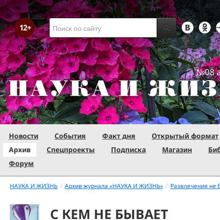
№08 а
Новости
События
Факт дня
Открытый формат
Архив
Спецпроекты
Подписка
Магазин
Би
Форум
/
/
НАУКА И ЖИЗНЬ
Архив журнала «НАУКА И ЖИЗНЬ»
Развлечения не 
С КЕМ НЕ БЫВАЕТ