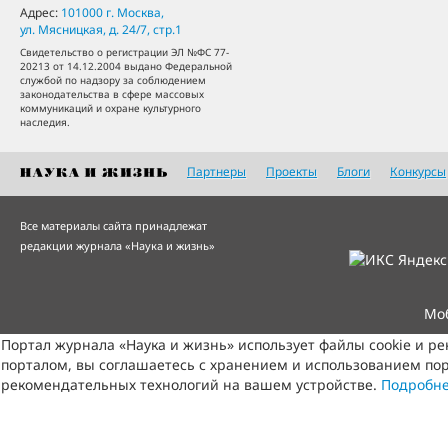
Адрес:
101000
г. Москва
,
ул. Мясницкая, д. 24/7, стр.1
Свидетельство о регистрации ЭЛ №ФС 77-
20213 от 14.12.2004 выдано Федеральной
службой по надзору за соблюдением
законодательства в сфере массовых
коммуникаций и охране культурного
наследия.
Партнеры
Проекты
Блоги
Конкурсы
Все материалы сайта принадлежат
редакции журнала «Наука и жизнь»
Мо
Портал журнала «Наука и жизнь» использует файлы cookie и р
порталом, вы соглашаетесь с хранением и использованием пор
рекомендательных технологий на вашем устройстве.
Подробн