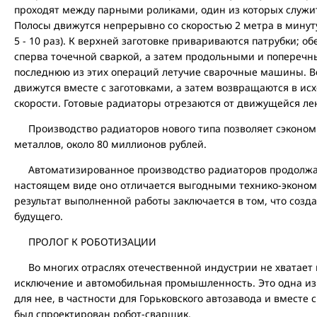
проходят между парными роликами, один из которых служит
Полосы движутся непрерывно со скоростью 2 метра в минуту
5 - 10 раз). К верхней заготовке привариваются патрубки; 
сперва точечной сваркой, а затем продольными и попере
последнюю из этих операций летучие сварочные машины. 
движутся вместе с заготовками, а затем возвращаются в и
скорости. Готовые радиаторы отрезаются от движущейся лен
Производство радиаторов нового типа позволяет сэкономит
металлов, около 80 миллионов рублей.
Автоматизированное производство радиаторов продолжает
настоящем виде оно отличается выгодными технико-эконо
результат выполненной работы заключается в том, что созд
будущего.
ПРОЛОГ К РОБОТИЗАЦИИ
Во многих отраслях отечественной индустрии не хватает 
исключение и автомобильная промышленность. Это одна из 
для нее, в частности для Горьковского автозавода и вместе 
был спроектирован робот-сварщик.