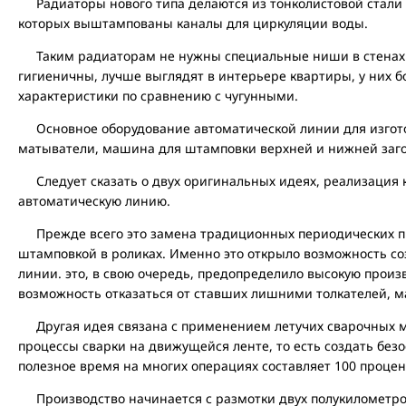
Радиаторы нового типа делаются из тонколистовой стали с
которых выштампованы каналы для циркуляции воды.
Таким радиаторам не нужны специальные ниши в стенах 
гигиеничны, лучше выглядят в интерьере квартиры, у них б
характеристики по сравнению с чугунными.
Основное оборудование автоматической линии для изгото
матыватели, машина для штамповки верхней и нижней загот
Следует сказать о двух оригинальных идеях, реализация к
автоматическую линию.
Прежде всего это замена традиционных периодических пр
штамповкой в роликах. Именно это открыло возможность с
линии. это, в свою очередь, предопределило высокую произ
возможность отказаться от ставших лишними толкателей, м
Другая идея связана с применением летучих сварочных м
процессы сварки на движущейся ленте, то есть создать без
полезное время на многих операциях составляет 100 процен
Производство начинается с размотки двух полукилометров