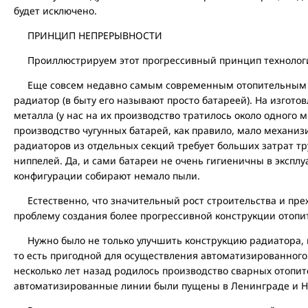
будет исключено.
ПРИНЦИП НЕПРЕРЫВНОСТИ
Проиллюстрируем этот прогрессивный принцип технолог
Еще совсем недавно самым современным отопительным п
радиатор (в быту его называют просто батареей). На изгото
металла (у нас на их производство тратилось около одного м
производство чугунных батарей, как правило, мало механиз
радиаторов из отдельных секций требует больших затрат т
ниппелей. Да, и сами батареи не очень гигиеничны в эксплу
конфигурации собирают немало пыли.
Естественно, что значительный рост строительства и пре
проблему создания более прогрессивной конструкции отопи
Нужно было не только улучшить конструкцию радиатора, но
то есть пригодной для осуществления автоматизированного 
несколько лет назад родилось производство сварных отопи
автоматизированные линии были пущены в Ленинграде и Н