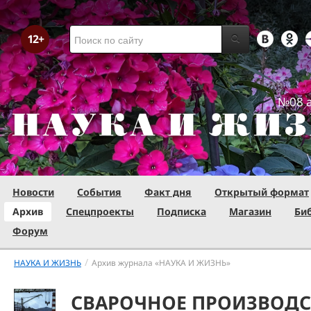
№08 а
Новости
События
Факт дня
Открытый формат
Архив
Спецпроекты
Подписка
Магазин
Би
Форум
/
НАУКА И ЖИЗНЬ
Архив журнала «НАУКА И ЖИЗНЬ»
СВАРОЧНОЕ ПРОИЗВОДС