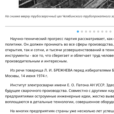
На снимке вверху трубосварочный цех Челябинского трубопрокатного з
Научно-технический прогресс партия рассматривает, как 
политики. Он должен проникать во все сферы производства,
открытия, так и сотни, и тысячи усовершенствований в тех
инструменты - все то, что сберегает и облегчает труд челове
производительным и интересным.
Из речи товарища Л. И. БРЕЖНЕВА перед избирателями Бау
Москвы, 14 июня 1974 г.
Институт электросварки имени Е. О. Патона АН УССР. Здес
будущее сварочного производства. Совместно с другими на
предприятиями остроумные инженерные идеи, жестко выв
воплощаются в детальные технологии, совершенное обору
На многих предприятиях страны уже несколько лет успешн