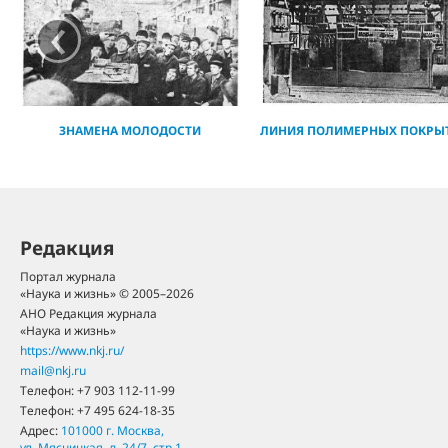
‹
ЗНАМЕНА МОЛОДОСТИ
ЛИНИЯ ПОЛИМЕРНЫХ ПОКРЫ
Редакция
Портал журнала
«Наука и жизнь» © 2005–2026
АНО Редакция журнала
«Наука и жизнь»
https://www.nkj.ru/
mail@nkj.ru
Телефон:
+7 903 112-11-99
Телефон:
+7 495 624-18-35
Адрес:
101000
г. Москва
,
ул. Мясницкая, д. 24/7, стр.1