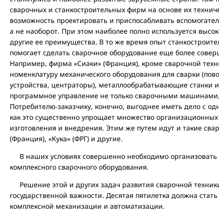
сварочных и станкостроительных фирм на основе их технич
возможность проектировать и приспосабливать вспомогател
а не наоборот. При этом наиболее полно используется высо
другие ее преимущества. В то же время опыт станкостроите
помогает сделать сварочное оборудование еще более сов
Например, фирма «Сиаки» (Франция), кроме сварочной тех
номенклатуру механического оборудования для сварки (пов
устройства, центраторы), металлообрабатывающие станки 
программное управление не только сварочными машинами, 
Потребителю-заказчику, конечно, выгоднее иметь дело с од
как это существенно упрощает множество организационных 
изготовления и внедрения. Этим же путем идут и такие сва
(Франция), «Кука» (ФРГ) и другие.
В наших условиях совершенно необходимо организовать 
комплексного сварочного оборудования.
Решение этой и других задач развития сварочной техники
государственной важности. Десятая пятилетка должна стать
комплексной механизации и автоматизации.