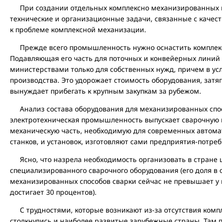
При создании отдельных комплексно механизированных п
технические и организационные задачи, связанные с каче
к проблеме комплексной механизации.
Прежде всего промышленность нужно оснастить комплек
Подавляющая его часть для поточных и конвейерных линий
министерствами только для собственных нужд, причем в у
производства. Это удорожает стоимость оборудования, затя
вынуждает прибегать к крупным закупкам за рубежом.
Анализ состава оборудования для механизированных спосо
электротехническая промышленность выпускает сварочную и
механическую часть, необходимую для современных автома
станков, и установок, изготовляют сами предприятия-потре
Ясно, что назрела необходимость организовать в стране 
специализированного сварочного оборудования (его доля в
механизированных способов сварки сейчас не превышает у н
достигает 30 процентов).
С трудностями, которые возникают из-за отсутствия компл
столкнулись и наиболее развитые зарубежные страны. Там 