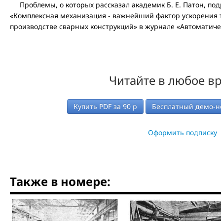
Проблемы, о которых рассказал академик Б. Е. Патон, под
«Комплексная механизация - важнейший фактор ускорения т
производстве сварных конструкций» в журнале «Автоматичес
Читайте в любое в
Купить PDF за
90
р
Бесплатный демо-н
Оформить подписку
Также в номере: