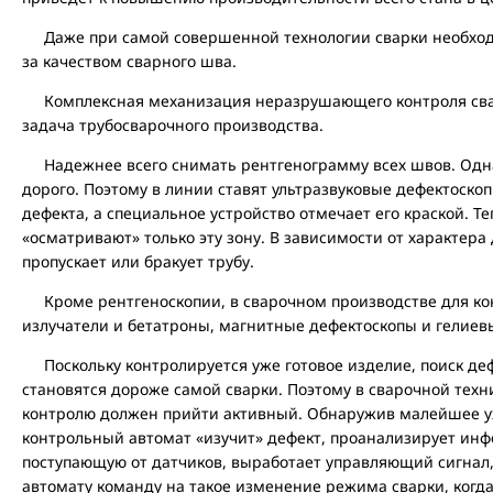
Даже при самой совершенной технологии сварки необход
за качеством сварного шва.
Комплексная механизация неразрушающего контроля сва
задача трубосварочного производства.
Надежнее всего снимать рентгенограмму всех швов. Одна
дорого. Поэтому в линии ставят ультразвуковые дефектоско
дефекта, а специальное устройство отмечает его краской. Т
«осматривают» только эту зону. В зависимости от характера
пропускает или бракует трубу.
Кроме рентгеноскопии, в сварочном производстве для кон
излучатели и бетатроны, магнитные дефектоскопы и гелиев
Поскольку контролируется уже готовое изделие, поиск деф
становятся дороже самой сварки. Поэтому в сварочной техн
контролю должен прийти активный. Обнаружив малейшее у
контрольный автомат «изучит» дефект, проанализирует инф
поступающую от датчиков, выработает управляющий сигнал
автомату команду на такое изменение режима сварки, когд