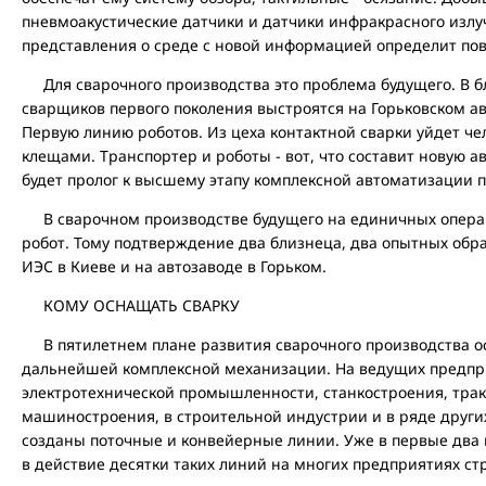
пневмоакустические датчики и датчики инфракрасного излу
представления о среде с новой информацией определит пов
Для сварочного производства это проблема будущего. В б
сварщиков первого поколения выстроятся на Горьковском а
Первую линию роботов. Из цеха контактной сварки уйдет ч
клещами. Транспортер и роботы - вот, что составит новую а
будет пролог к высшему этапу комплексной автоматизации п
В сварочном производстве будущего на единичных операц
робот. Тому подтверждение два близнеца, два опытных обр
ИЭС в Киеве и на автозаводе в Горьком.
КОМУ ОСНАЩАТЬ СВАРКУ
В пятилетнем плане развития сварочного производства ос
дальнейшей комплексной механизации. На ведущих предпр
электротехнической промышленности, станкостроения, трак
машиностроения, в строительной индустрии и в ряде других
созданы поточные и конвейерные линии. Уже в первые два 
в действие десятки таких линий на многих предприятиях ст