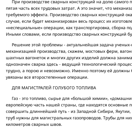
При производстве сварных конструкций на долю самого пр
пятая часть всех трудовых затрат. А это значит, что механи
требуемого эффекта. Производство сварных конструкций ок
случае, если будет механизирован весь процесс их изготовл
«неспециальные» операции, как транспортировка, сборка под
Иными словами, если производство сварных конструкций б
Решение этой проблемы - актуальнейшая задача ученых-с
механизацией производства, скажем, мостовых ферм, вагонн
шахтных вагонеток и многих других изделий должна занима
однозначен сварка здесь - ведущий технологический процесс
трудно, а порою и невозможно. Именно поэтому ей должны
увязаны все второстепенные операции.
ДЛЯ МАГИСТРАЛЕЙ ГОЛУБОГО ТОПЛИВА
Газ - это топливо, сырье для «большой химии», «домашние
европейскую часть нашей страны, где находятся основные п
совершить длиннейший путь - из Западной Сибири, Якутии,
труб нужны для магистральных газопроводов. Трубы для них
километров сварных швов.