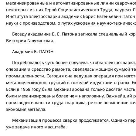
механизированные и автоматизированные линии сварочног
некоторых из них Герой Социалистического Труда, лауреат 
Института электросварки академик Борис Евгеньевич Патон
науки с производством, о путях ускорения научно-техническо
Беседу академика Б. Е. Патона записала специальный кор
Виктория Галузинская.
Академик Б. ПАТОН.
Потребовалось чуть более полувека, чтобы электросварка,
операция и средство ремонта, сделалась мощной суммой т
промышленности. Сегодня она ведущая операция при изгот
металлических конструкций в тяжелой индустрии страны. Ею
Если в 1958 году была механизирована только десятая часть 
были механизированы более чем наполовину. Важнейший рез
производительности труда сварщика, резкое повышение ка
экономия металла.
Механизация процесса сварки продолжается. Однако пере
уже задача иного масштаба.