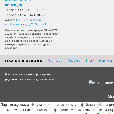
mail@nkj.ru
Телефон:
+7 903 112-11-99
Телефон:
+7 495 624-18-35
Адрес:
101000
г. Москва
,
ул. Мясницкая, д. 24/7, стр.1
Свидетельство о регистрации ЭЛ №ФС 77-
20213 от 14.12.2004 выдано Федеральной
службой по надзору за соблюдением
законодательства в сфере массовых
коммуникаций и охране культурного
наследия.
Партнеры
Проекты
Блоги
Конкурсы
Все материалы сайта принадлежат
редакции журнала «Наука и жизнь»
Мо
Портал журнала «Наука и жизнь» использует файлы cookie и р
порталом, вы соглашаетесь с хранением и использованием пор