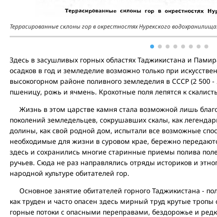
Террасированные склоны гор в окрестностях Нурекского водохранилища
Здесь в засушливых горных областях Таджикистана и Памира
осадков в год и земледелие возможно только при искусств
высокогорном районе поливного земледелия в СССР (2 500 - 
пшеницу, рожь и ячмень. Крохотные поля лепятся к скалист
Жизнь в этом царстве камня стала возможной лишь благо
поколений земледельцев, сокрушавших скалы, как легенда
долины, как свой родной дом, испытали все возможные спос
необходимые для жизни в суровом крае, бережно передаютс
здесь и сохранились многие старинные приемы полива поле
ручьев. Сюда не раз направлялись отряды историков и этно
народной культуре обитателей гор.
Основное занятие обитателей горного Таджикистана - поли
как труден и часто опасен здесь мирный труд крутые тропы
горные потоки с опасными переправами, бездорожье и редки