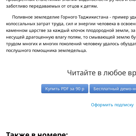
заботливо передаваемых от отцов к детям.
Поливное земледелие Горного Таджикистана - пример уди
колоссальных затрат труда, сил и энергии человека в освоени
каменном царстве за каждый клочок плодородной земли, за
несущей драгоценную влагу полям, то смывающей землю бу
трудом многих и многих поколений человеку удалось обуздат
послушного помощника земледельца.
Читайте в любое в
Купить PDF за
90
р
Бесплатный демо-н
Оформить подписку
Также в номере: