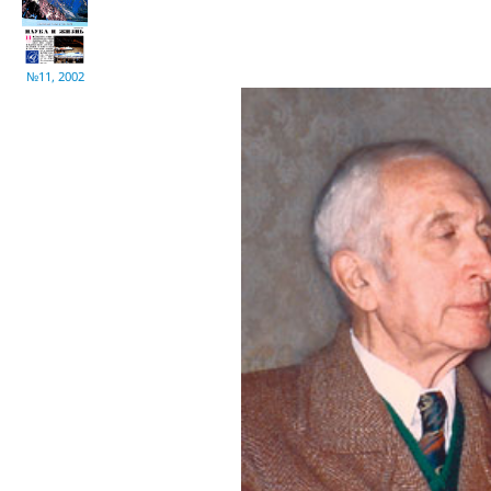
№11, 2002