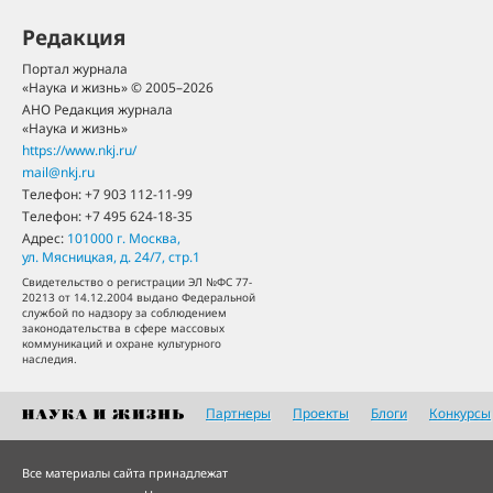
Редакция
Портал журнала
«Наука и жизнь» © 2005–2026
АНО Редакция журнала
«Наука и жизнь»
https://www.nkj.ru/
mail@nkj.ru
Телефон:
+7 903 112-11-99
Телефон:
+7 495 624-18-35
Адрес:
101000
г. Москва
,
ул. Мясницкая, д. 24/7, стр.1
Свидетельство о регистрации ЭЛ №ФС 77-
20213 от 14.12.2004 выдано Федеральной
службой по надзору за соблюдением
законодательства в сфере массовых
коммуникаций и охране культурного
наследия.
Партнеры
Проекты
Блоги
Конкурсы
Все материалы сайта принадлежат