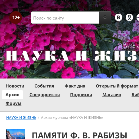
№08 а
Новости
События
Факт дня
Открытый формат
Архив
Спецпроекты
Подписка
Магазин
Би
Форум
/
НАУКА И ЖИЗНЬ
Архив журнала «НАУКА И ЖИЗНЬ»
ПАМЯТИ Ф. В. РАБИЗЫ