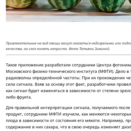
Привлекательные на вид овощи могут оказаться недозрелыми или подп
качества, на глаз понять непросто. Фото Татьяны Зиминой.
Такое приложение разработали сотрудники Центра фотоник
Московского физико-технического института (МФТИ). Дело в т
радиоволны определённой частоты. При их прохождении ч
сила сигнала. Взяв за основу этот факт, разработчики пров
как сигнал будет изменяться в зависимости от степени зрел
либо фрукта.
Для правильной интерпретации сигнала, получаемого посл
продукт, сотрудники МФТИ изучили, как меняются некоторы
плода в зависимости от состояния его мякоти. Например, п
содержание в них сахара, что в свою очередь изменяет диэ