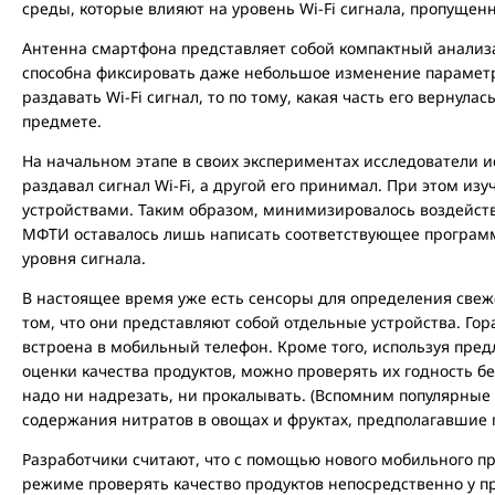
среды, которые влияют на уровень Wi-Fi сигнала, пропущенн
Антенна смартфона представляет собой компактный анализ
способна фиксировать даже небольшое изменение парамет
раздавать Wi-Fi сигнал, то по тому, какая часть его вернула
предмете.
На начальном этапе в своих экспериментах исследователи 
раздавал сигнал Wi-Fi, а другой его принимал. При этом и
устройствами. Таким образом, минимизировалось воздейст
МФТИ оставалось лишь написать соответствующее програм
уровня сигнала.
В настоящее время уже есть сенсоры для определения свеже
том, что они представляют собой отдельные устройства. Гор
встроена в мобильный телефон. Кроме того, используя пр
оценки качества продуктов, можно проверять их годность б
надо ни надрезать, ни прокалывать. (Вспомним популярные
содержания нитратов в овощах и фруктах, предполагавшие 
Разработчики считают, что с помощью нового мобильного п
режиме проверять качество продуктов непосредственно у п