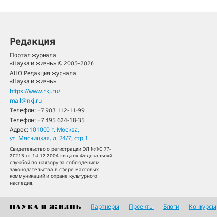
Редакция
Портал журнала
«Наука и жизнь» © 2005–2026
АНО Редакция журнала
«Наука и жизнь»
https://www.nkj.ru/
mail@nkj.ru
Телефон:
+7 903 112-11-99
Телефон:
+7 495 624-18-35
Адрес:
101000
г. Москва
,
ул. Мясницкая, д. 24/7, стр.1
Свидетельство о регистрации ЭЛ №ФС 77-
20213 от 14.12.2004 выдано Федеральной
службой по надзору за соблюдением
законодательства в сфере массовых
коммуникаций и охране культурного
наследия.
Партнеры
Проекты
Блоги
Конкурсы