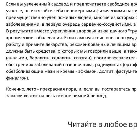
Если вы увлеченный садовод и предпочитаете свободное вр
участке, не истязайте себя непомерными физическими нагр
преимущественно удел пожилых людей, многие из которых 
заболеваниями, в первую очередь сердечно-сосудистыми, а
В результате вместо укрепления здоровья из-за дачного "т
хронические заболевания. Если самочувствие внезапно уху
работу и примите лекарства, рекомендованные лечащим вр
должны быть средства, о которых мы говорили выше, а та
(анальгин, баралгин, седалгин, спазган), противовоспалит
обострениях заболеваний позвоночника, радикулитах (орто
обезболивающие мази и кремы - эфкамон, долгит, фастум-г
финалгон).
Конечно, лето - прекрасная пора, и, если вы постараетесь п
закалки хватит на весь осенне-зимний период.
Читайте в любое в