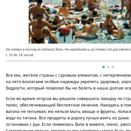
На пляже в погожий летний день. Не находитесь на пляже от рассвета до
с 16 до 18 часов.
Все мы, жители страны с суровым климатом, с нетерпение
на лето возлагаем особые надежды укрепить здоровье, хоро
бодрости, который позволил бы не болеть в наши долгие осе
Если во время отпуска вы решили совершить поездку по стр
полис, обеспечивающий бесплатное лечение. Находясь в поез
вагона не питьевая, ею нельзя мыть овощи и фрукты, полоск
вода из титана. Все продукты в дорогу лучше взять из дома.
остановках с рук. Если появились боли в животе, понос, рво
Самолечение опасно, поскольку эти симптомы могут быть пр