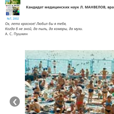
Кандидат медицинских наук Л. МАНВЕЛОВ, вра
№7, 2002
Ох, лето красное! Любил бы я тебя,
Когда б не зной, да пыль, да комары, да мухи.
А. С. Пушкин
‹