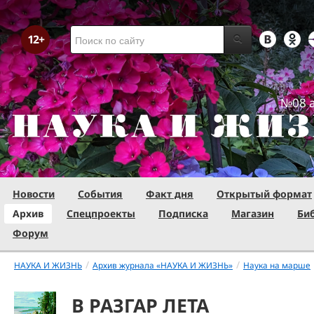
№08 а
Новости
События
Факт дня
Открытый формат
Архив
Спецпроекты
Подписка
Магазин
Би
Форум
/
/
НАУКА И ЖИЗНЬ
Архив журнала «НАУКА И ЖИЗНЬ»
Наука на марше
В РАЗГАР ЛЕТА