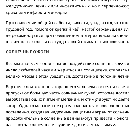
желудочно-кишечных или инфекционных, но и сердечно-сос
криза или инфаркта миокарда.
При появлении общей слабости, вялости, упадка сил, что ино
трудовой год, помогают крепкий чай, настойки женьшеня ил
не рекомендуются при повышенном артериальном давлении
в течение нескольких секунд с силой сжимать нижнюю часть
СОЛНЕЧНЫЕ ОЖОГИ
Все мы знаем, что длительное воздействие солнечных лучей
число любителей часами жариться на солнцепеке, стараясь 
велико. Чтобы в этом убедиться, достаточно в погожий летн
Верхние слои кожи незагоревшего человека состоят из свет
пропускают большую часть солнечных лучей, которые достиг
вырабатывающих пигмент меланин, и стимулируют их деятел
загар. Однако меланин не сразу появляется в поверхностных
постепенно, создавая надежный защитный экран от солнечн
продолжительные солнечные ванны могут привести к ожогам
часы, когда солнечное излучение достигает максимума.