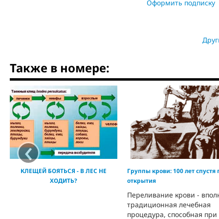
Оформить подписку
Друг
Также в номере:
‹
КЛЕЩЕЙ БОЯТЬСЯ - В ЛЕС НЕ
Группы крови: 100 лет спустя 
ХОДИТЬ?
открытия
Переливание крови - впол
традиционная лечебная
процедура, способная при