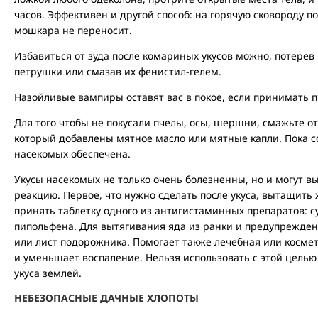
часов. Эффективен и другой способ: на горячую сковороду п
мошкара не переносит.
Избавиться от зуда после комариных укусов можно, потере
петрушки или смазав их фенистил-гелем.
Назойливые вампиры оставят вас в покое, если принимать
Для того чтобы не покусали пчелы, осы, шершни, смажьте о
который добавлены мятное масло или мятные капли. Пока со
насекомых обеспечена.
Укусы насекомых не только очень болезненны, но и могут в
реакцию. Первое, что нужно сделать после укуса, вытащить
принять таблетку одного из антигистаминных препаратов: с
пипольфена. Для вытягивания яда из ранки и предупреждени
или лист подорожника. Помогает также лечебная или космет
и уменьшает воспаление. Нельзя использовать с этой цель
укуса землей.
НЕБЕЗОПАСНЫЕ ДАЧНЫЕ ХЛОПОТЫ