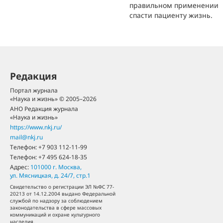
правильном применении
спасти пациенту жизнь.
Редакция
Портал журнала
«Наука и жизнь» © 2005–2026
АНО Редакция журнала
«Наука и жизнь»
https://www.nkj.ru/
mail@nkj.ru
Телефон:
+7 903 112-11-99
Телефон:
+7 495 624-18-35
Адрес:
101000
г. Москва
,
ул. Мясницкая, д. 24/7, стр.1
Свидетельство о регистрации ЭЛ №ФС 77-
20213 от 14.12.2004 выдано Федеральной
службой по надзору за соблюдением
законодательства в сфере массовых
коммуникаций и охране культурного
наследия.