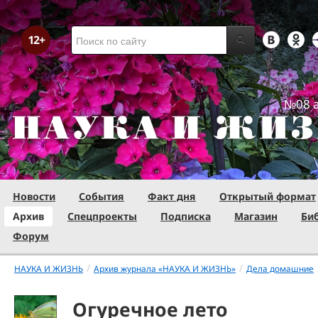
№08 а
Новости
События
Факт дня
Открытый формат
Архив
Спецпроекты
Подписка
Магазин
Би
Форум
/
/
НАУКА И ЖИЗНЬ
Архив журнала «НАУКА И ЖИЗНЬ»
Дела домашние
Огуречное лето