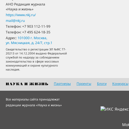
АНО Редакция журнала
«Наука и жизнь»
https://www.nkj.ru/
mail@nkj.ru
Телефон:
+7 903 112-11-99
Телефон:
+7 495 624-18-35
Адрес:
101000
г. Москва
,
ул. Мясницкая, д. 24/7, стр.1
Свидетельство о регистрации ЭЛ №ФС 77-
20213 от 14.12.2004 выдано Федеральной
службой по надзору за соблюдением
законодательства в сфере массовых
коммуникаций и охране культурного
наследия.
Партнеры
Проекты
Блоги
Конкурсы
Все материалы сайта принадлежат
редакции журнала «Наука и жизнь»
Мо