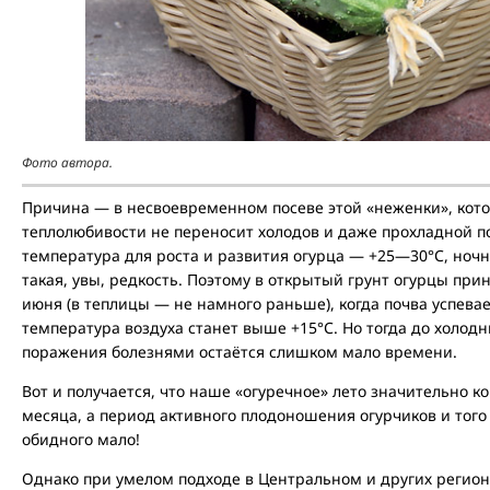
Фото автора.
Причина — в несвоевременном посеве этой «неженки», кото
теплолюбивости не переносит холодов и даже прохладной 
температура для роста и развития огурца — +25—30°С, ночн
такая, увы, редкость. Поэтому в открытый грунт огурцы пр
июня (в теплицы — не намного раньше), когда почва успевает
температура воздуха станет выше +15°С. Но тогда до холодн
поражения болезнями остаётся слишком мало времени.
Вот и получается, что наше «огуречное» лето значительно к
месяца, а период активного плодоношения огурчиков и того
обидного мало!
Однако при умелом подходе в Центральном и других регион