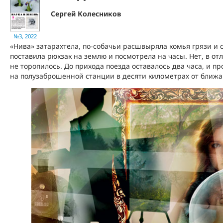
Сергей Колесников
№3, 2022
«Нива» затарахтела, по-собачьи расшвыряла комья грязи и 
поставила рюкзак на землю и посмотрела на часы. Нет, в от
не торопилось. До прихода поезда оставалось два часа, и п
на полузаброшенной станции в десяти километрах от ближа