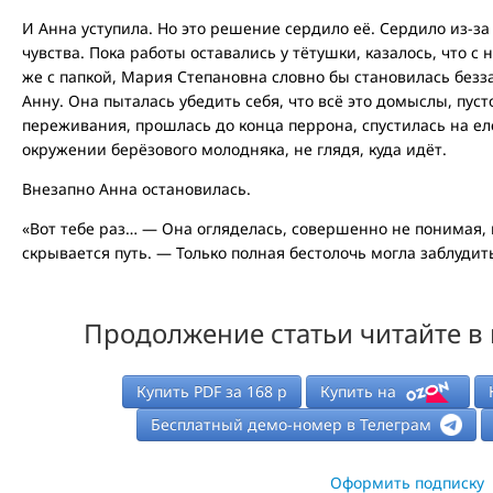
И Анна уступила. Но это решение сердило её. Сердило из-за
чувства. Пока работы оставались у тётушки, казалось, что с 
же с папкой, Мария Степановна словно бы становилась безз
Анну. Она пыталась убедить себя, что всё это домыслы, пус
переживания, прошлась до конца перрона, спустилась на ел
окружении берёзового молодняка, не глядя, куда идёт.
Внезапно Анна остановилась.
«Вот тебе раз… — Она огляделась, совершенно не понимая, 
скрывается путь. — Только полная бестолочь могла заблудит
Продолжение статьи читайте в
Купить PDF за
168
р
Купить на
Бесплатный демо-номер в Телеграм
Оформить подписку