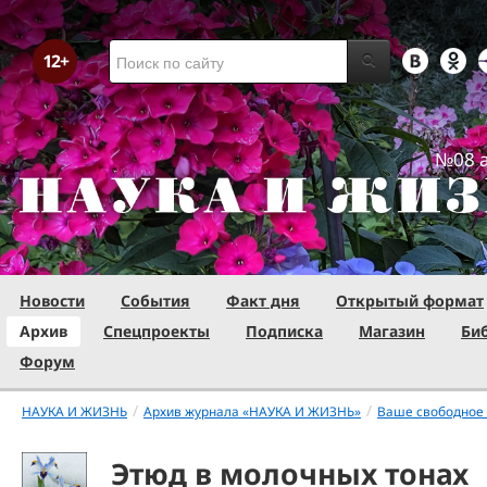
№08 а
Новости
События
Факт дня
Открытый формат
Архив
Спецпроекты
Подписка
Магазин
Би
Форум
/
/
НАУКА И ЖИЗНЬ
Архив журнала «НАУКА И ЖИЗНЬ»
Ваше свободное
Этюд в молочных тонах