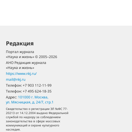
Редакция
Портал журнала
«Наука и жизнь» © 2005–2026
АНО Редакция журнала
«Наука и жизнь»
https://www.nkj.ru/
mail@nkj.ru
Телефон:
+7 903 112-11-99
Телефон:
+7 495 624-18-35
Адрес:
101000
г. Москва
,
ул. Мясницкая, д. 24/7, стр.1
Свидетельство о регистрации ЭЛ №ФС 77-
20213 от 14.12.2004 выдано Федеральной
службой по надзору за соблюдением
законодательства в сфере массовых
коммуникаций и охране культурного
наследия.