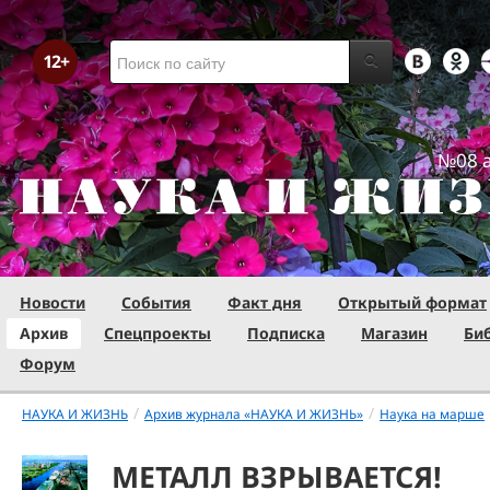
№08 а
Новости
События
Факт дня
Открытый формат
Архив
Спецпроекты
Подписка
Магазин
Би
Форум
/
/
НАУКА И ЖИЗНЬ
Архив журнала «НАУКА И ЖИЗНЬ»
Наука на марше
МЕТАЛЛ ВЗРЫВАЕТСЯ!