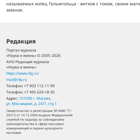
называемых колец Гельмгольца - витков с током, своим м
земное.
Редакция
Портал журнала
«Наука и жизнь» © 2005–2026
АНО Редакция журнала
«Наука и жизнь»
https://www.nkj.ru/
mail@nkj.ru
Телефон:
+7 903 112-11-99
Телефон:
+7 495 624-18-35
Адрес:
101000
г. Москва
,
ул. Мясницкая, д. 24/7, стр.1
Свидетельство о регистрации ЭЛ №ФС 77-
20213 от 14.12.2004 выдано Федеральной
службой по надзору за соблюдением
законодательства в сфере массовых
коммуникаций и охране культурного
наследия.