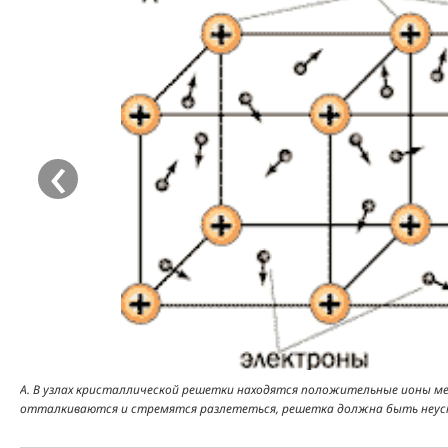
‹
А. В узлах кристаллической решетки находятся положительные ионы ме
отталкиваются и стремятся разлететься, решетка должна быть неус