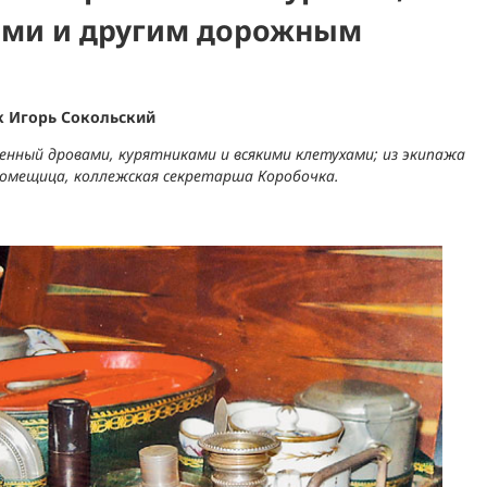
ами и другим дорожным
к Игорь Сокольский
ленный дровами, курятниками и всякими клетухами; из экипажа
помещица, коллежская секретарша Коробочка.