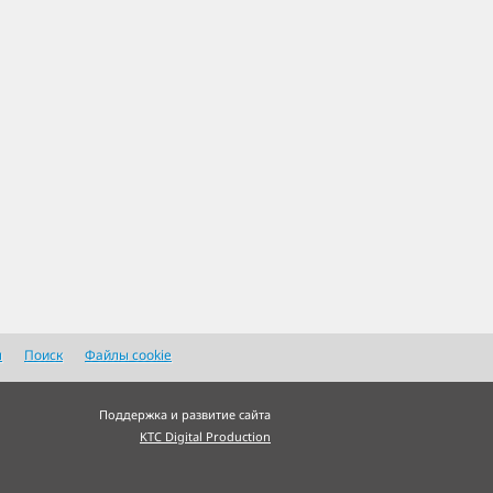
я
Поиск
Файлы cookie
Поддержка и развитие сайта
KTC Digital Production