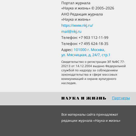
Портал журнала
«Наука и жизнь» © 2005–2026
АНО Редакция журнала
«Наука и жизнь»
https://www.nkj.ru/
mail@nkj.ru
Телефон:
+7 903 112-11-99
Телефон:
+7 495 624-18-35
Адрес:
101000
г. Москва
,
ул. Мясницкая, д. 24/7, стр.1
Свидетельство о регистрации ЭЛ №ФС 77-
20213 от 14.12.2004 выдано Федеральной
службой по надзору за соблюдением
законодательства в сфере массовых
коммуникаций и охране культурного
наследия.
Партнеры
Все материалы сайта принадлежат
редакции журнала «Наука и жизнь»