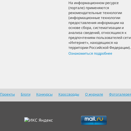
На информационном ресурсе
(портале) применяются
рекомендательные технологии
(информационные технологии
предоставления информации на
основе сбора, систематизации и
анализа сведений, относящихся к
предпочтениям пользователей сети
«Интернет», находящихся на
территории Российской Федерации).
Ознакомиться подробнее
Проекты
Блоги
Конкурсы
Кроссворды
О журнале
Фотогалере