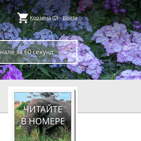
Корзина
(
0
)
Войти
нале за 60 секунд
ЧИТАЙТЕ
В НОМЕРЕ