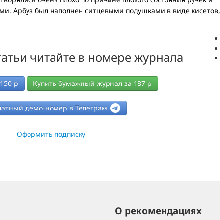
ами. Арбуз был наполнен ситцевыми подушками в виде кисетов,
атьи читайте в номере журнала
150
р
Купить бумажный журнал за
187
р
латный демо-номер в Телеграм
Оформить подписку
О рекомендациях