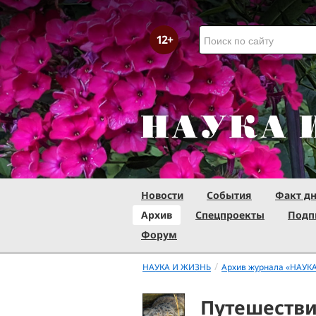
Новости
События
Факт д
Архив
Спецпроекты
Подп
Форум
/
НАУКА И ЖИЗНЬ
Архив журнала «НАУК
Путешестви