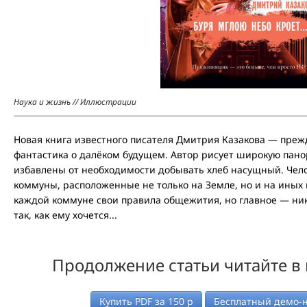
Наука и жизнь // Иллюстрации
Новая книга известного писателя Дмитрия Казакова — преж
фантастика о далёком будущем. Автор рисует широкую пано
избавлены от необходимости добывать хлеб насущный. Чел
коммуны, расположенные не только на Земле, но и на иных 
каждой коммуне свои правила общежития, но главное — ни
так, как ему хочется...
Продолжение статьи читайте в
Купить PDF за
150
р
Бесплатный демо-