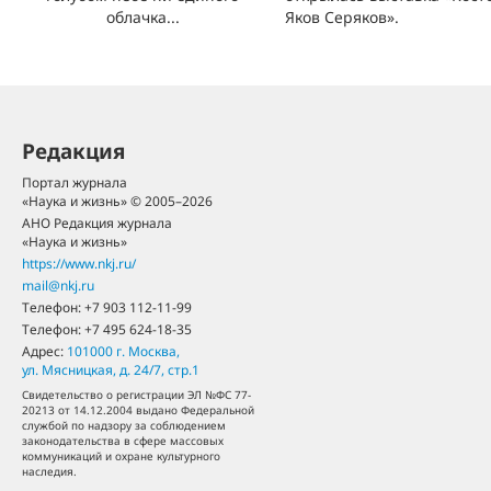
облачка...
Яков Серяков».
Редакция
Портал журнала
«Наука и жизнь» © 2005–2026
АНО Редакция журнала
«Наука и жизнь»
https://www.nkj.ru/
mail@nkj.ru
Телефон:
+7 903 112-11-99
Телефон:
+7 495 624-18-35
Адрес:
101000
г. Москва
,
ул. Мясницкая, д. 24/7, стр.1
Свидетельство о регистрации ЭЛ №ФС 77-
20213 от 14.12.2004 выдано Федеральной
службой по надзору за соблюдением
законодательства в сфере массовых
коммуникаций и охране культурного
наследия.