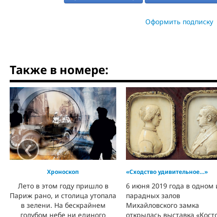
Оформить подписку
Также в номере:
‹
Хроноскоп
«Сходство удивительное…»
Лето в этом году пришло в
6 июня 2019 года в одном 
Париж рано, и столица утопала
парадных залов
в зелени. На бескрайнем
Михайловского замка
голубом небе ни единого
открылась выставка «Кост