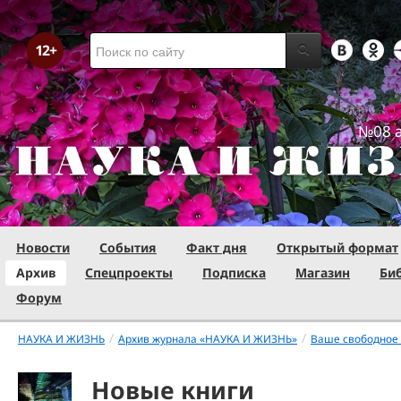
№08 а
Новости
События
Факт дня
Открытый формат
Архив
Спецпроекты
Подписка
Магазин
Би
Форум
/
/
НАУКА И ЖИЗНЬ
Архив журнала «НАУКА И ЖИЗНЬ»
Ваше свободное
Новые книги