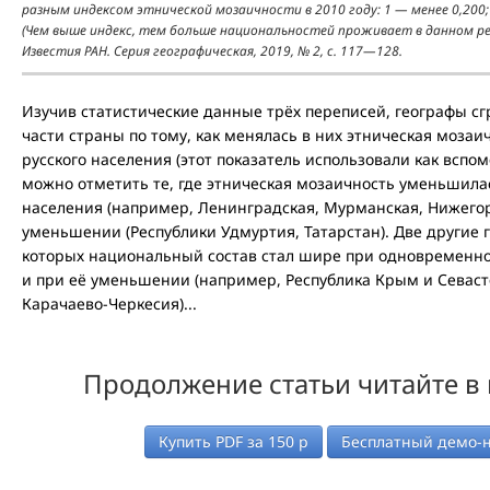
разным индексом этнической мозаичности в 2010 году: 1 — менее 0,200; 
(Чем выше индекс, тем больше национальностей проживает в данном реги
Известия РАН. Серия географическая, 2019, № 2, с. 117—128.
Изучив статистические данные трёх переписей, географы с
части страны по тому, как менялась в них этническая мозаич
русского населения (этот показатель использовали как всп
можно отметить те, где этническая мозаичность уменьшилас
населения (например, Ленинградская, Мурманская, Нижегоро
уменьшении (Республики Удмуртия, Татарстан). Две другие 
которых национальный состав стал шире при одновременно
и при её уменьшении (например, Республика Крым и Севаст
Карачаево-Черкесия)...
Продолжение статьи читайте в
Купить PDF за
150
р
Бесплатный демо-