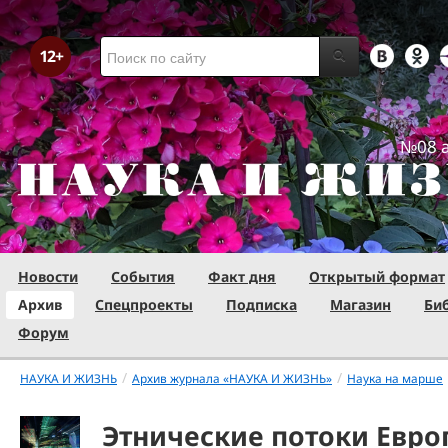
№08 а
Новости
События
Факт дня
Открытый формат
Архив
Спецпроекты
Подписка
Магазин
Би
Форум
/
/
НАУКА И ЖИЗНЬ
Архив журнала «НАУКА И ЖИЗНЬ»
Наука на марше
Этнические потоки Евро