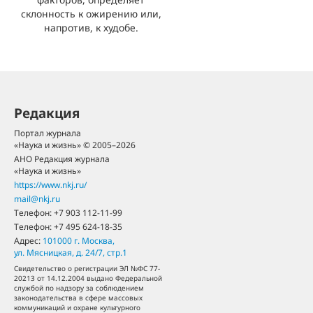
склонность к ожирению или,
напротив, к худобе.
Редакция
Портал журнала
«Наука и жизнь» © 2005–2026
АНО Редакция журнала
«Наука и жизнь»
https://www.nkj.ru/
mail@nkj.ru
Телефон:
+7 903 112-11-99
Телефон:
+7 495 624-18-35
Адрес:
101000
г. Москва
,
ул. Мясницкая, д. 24/7, стр.1
Свидетельство о регистрации ЭЛ №ФС 77-
20213 от 14.12.2004 выдано Федеральной
службой по надзору за соблюдением
законодательства в сфере массовых
коммуникаций и охране культурного