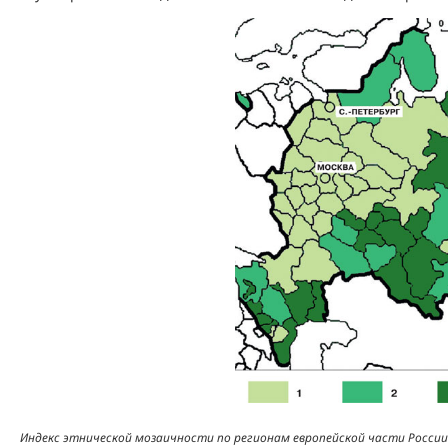
Индекс этнической мозаичности по регионам европейской части России