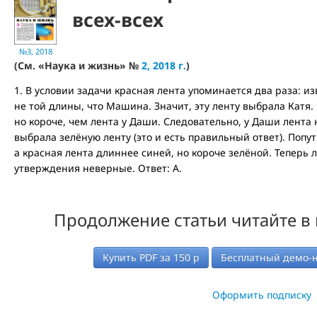
всех-всех
№3, 2018
(См. «Наука и жизнь» №
2, 2018 г.
)
1. В условии задачи красная лента упоминается два раза: из
не той длины, что Машина. Значит, эту ленту выбрала Катя. 
но короче, чем лента у Даши. Следовательно, у Даши лента н
выбрала зелёную ленту (это и есть правильный ответ). Попу
а красная лента длиннее синей, но короче зелёной. Теперь л
утверждения неверные. Ответ: А.
Продолжение статьи читайте в
Купить PDF за
150
р
Бесплатный демо-
Оформить подписку