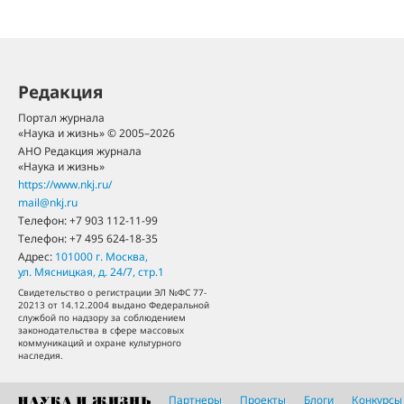
Редакция
Портал журнала
«Наука и жизнь» © 2005–2026
АНО Редакция журнала
«Наука и жизнь»
https://www.nkj.ru/
mail@nkj.ru
Телефон:
+7 903 112-11-99
Телефон:
+7 495 624-18-35
Адрес:
101000
г. Москва
,
ул. Мясницкая, д. 24/7, стр.1
Свидетельство о регистрации ЭЛ №ФС 77-
20213 от 14.12.2004 выдано Федеральной
службой по надзору за соблюдением
законодательства в сфере массовых
коммуникаций и охране культурного
наследия.
Партнеры
Проекты
Блоги
Конкурсы