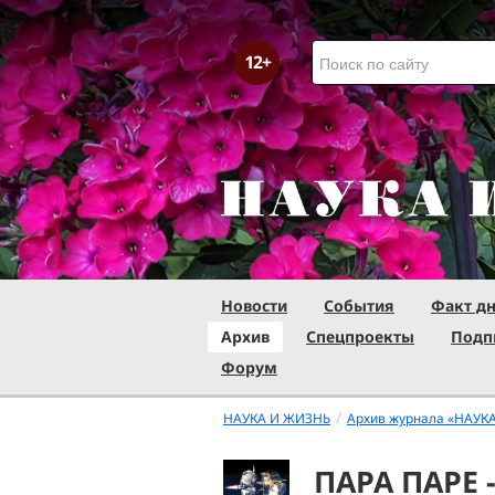
Новости
События
Факт д
Архив
Спецпроекты
Подп
Форум
/
НАУКА И ЖИЗНЬ
Архив журнала «НАУК
ПАРА ПАРЕ 