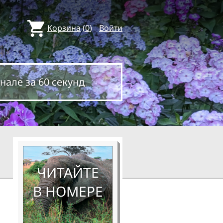
Корзина
(
0
)
Войти
нале за 60 секунд
ЧИТАЙТЕ
В НОМЕРЕ