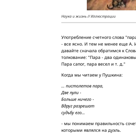
Наука и жизнь // Иллюстрации
Употребление счетного слова "пар
- все ясно. И тем не менее еще А. 
давайте сначала обратимся к Слов
толкование: "Пара - два одинаков
Пара сапог, пара весел и т. д."
Когда мы читаем у Пушкина:
… пистолетов пара,
Две пули -
Больше ничего -
Вдруг разрешат
судьбу его…
- мы понимаем правильность сочет
которыми являлся на дуэль.