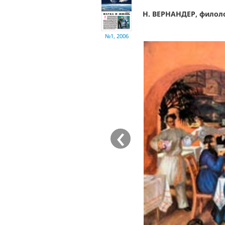
Н. ВЕРНАНДЕР, филол
№1, 2006
‹