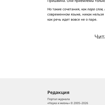
Пришвина. Они приемлемы только 
Но такие сочетания, как
пара слов,
современном языке, никак нельзя 
как речь идет вовсе не о паре.
Чит
Редакция
Портал журнала
«Наука и жизнь» © 2005–2026