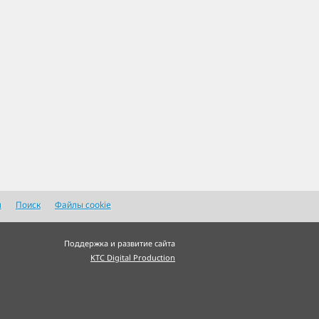
я
Поиск
Файлы cookie
Поддержка и развитие сайта
KTC Digital Production