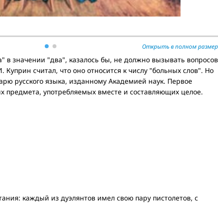
Открыть в полном размер
а" в значении "два", казалось бы, не должно вызывать вопросов
И. Куприн считал, что оно относится к числу "больных слов". Но
арю русского языка, изданному Академией наук. Первое
ых предмета, употребляемых вместе и составляющих целое.
ания: каждый из дуэлянтов имел свою пару пистолетов, с