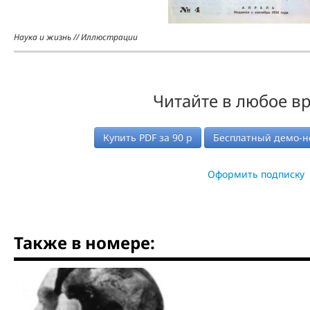
Наука и жизнь // Иллюстрации
Читайте в любое в
Купить PDF за
90
р
Бесплатный демо-н
Оформить подписку
Также в номере: