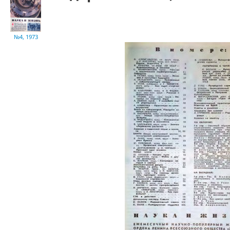
№4, 1973