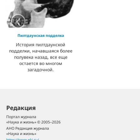
‹
Пилтдаунская подделка
История пилтдаунской
подделки, начавшаяся более
полувека назад, все еще
остается во многом
загадочной.
Редакция
Портал журнала
«Наука и жизнь» © 2005–2026
АНО Редакция журнала
«Наука и жизнь»
https://www.nkj.ru/