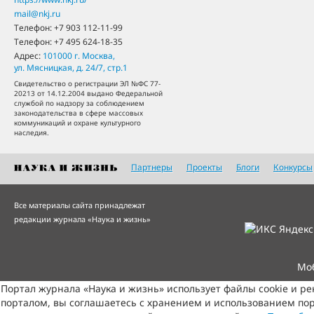
mail@nkj.ru
Телефон:
+7 903 112-11-99
Телефон:
+7 495 624-18-35
Адрес:
101000
г. Москва
,
ул. Мясницкая, д. 24/7, стр.1
Свидетельство о регистрации ЭЛ №ФС 77-
20213 от 14.12.2004 выдано Федеральной
службой по надзору за соблюдением
законодательства в сфере массовых
коммуникаций и охране культурного
наследия.
Партнеры
Проекты
Блоги
Конкурсы
Все материалы сайта принадлежат
редакции журнала «Наука и жизнь»
Мо
Портал журнала «Наука и жизнь» использует файлы cookie и р
порталом, вы соглашаетесь с хранением и использованием пор