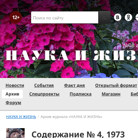
№08 а
Новости
События
Факт дня
Открытый формат
Архив
Спецпроекты
Подписка
Магазин
Би
Форум
/
НАУКА И ЖИЗНЬ
Архив журнала «НАУКА И ЖИЗНЬ»
Содержание № 4, 1973