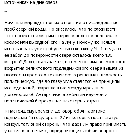
источниках на дне озера.
*
Научный мир ждет новых открытий от исследования
проб озерной воды. Но оказалось, что по сложности
этот проект соизмерим с первым полетом человека в
космос или высадкой его на Луну. Почему же нельзя
использовать уже пробуренную скважину 5Г-1, ведь от
ее забоя до поверхности озера осталось всего 130
метров? Дело, оказывается, в том, что сама возможность
вскрытия реликтового подледникового озера вышла из
плоскости простого технического решения в плоскость
политическую, где во главу угла ставятся не принципы
исследований, закрепленные международным
Договором об Антарктике, а амбиции научной и
политической бюрократии некоторых стран.
К настоящему времени Договор об Антарктике
подписали 45 государств, 27 из которых носят статус
консультативной стороны, что дает им право принимать
участие в решениях, определяющих любые вопросы