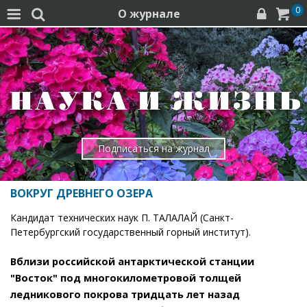
0
О журнале




Подписаться на журнал
ВОКРУГ ДРЕВНЕГО ОЗЕРА
Кандидат технических наук П. ТАЛАЛАЙ (Санкт-
Петербургский государственный горный институт).
Вблизи российской антарктической станции
"Восток" под многокилометровой толщей
ледникового покрова тридцать лет назад