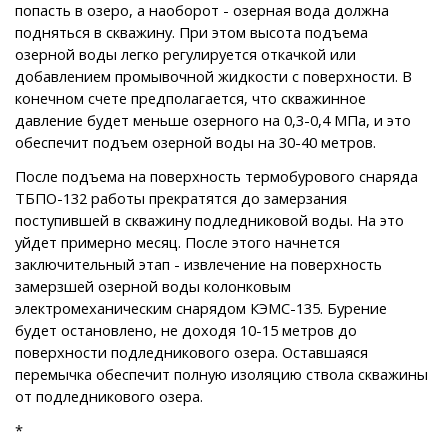
попасть в озеро, а наоборот - озерная вода должна
подняться в скважину. При этом высота подъема
озерной воды легко регулируется откачкой или
добавлением промывочной жидкости с поверхности. В
конечном счете предполагается, что скважинное
давление будет меньше озерного на 0,3-0,4 МПа, и это
обеспечит подъем озерной воды на 30-40 метров.
После подъема на поверхность термобурового снаряда
ТБПО-132 работы прекратятся до замерзания
поступившей в скважину подледниковой воды. На это
уйдет примерно месяц. После этого начнется
заключительный этап - извлечение на поверхность
замерзшей озерной воды колонковым
электромеханическим снарядом КЭМС-135. Бурение
будет остановлено, не доходя 10-15 метров до
поверхности подледникового озера. Оставшаяся
перемычка обеспечит полную изоляцию ствола скважины
от подледникового озера.
*