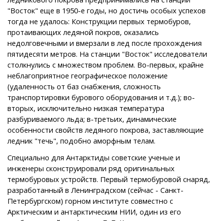
"Восток" еще в 1950-е годы, но достичь особых успехов
тогда не удалось: Конструкции первых термобуров,
протаивающих ледяной покров, оказались
недолговечными и вмерзали в лед после прохождения
пятидесяти метров. На станции "Восток" исследователи
столкнулись с множеством проблем. Во-первых, крайне
неблагоприятное географическое положение
(удаленность от баз снабжения, сложность
транспортировки бурового оборудования и т.д.); во-
вторых, исключительно низкая температура
разбуриваемого льда; в-третьих, динамические
особенности свойств ледяного покрова, заставляющие
ледник "течь", подобно аморфным телам.
Специально для Антарктиды советские ученые и
инженеры сконструировали ряд оригинальных
термобуровых устройств. Первый термобуровой снаряд,
разработанный в Ленинградском (сейчас - Санкт-
Петербургском) горном институте совместно с
Арктическим и антарктическим НИИ, один из его