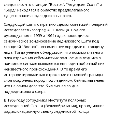
следовало, что станции "Восток", "Амундсен-Скотт" и
"Берд" находятся в областях предполагаемого
существования подледниковых озер.
Следующий шаг к открытию сделал советский полярный
исследователь географ А. П. Капица. Под его
руководством в 1959 и 1964 годах проводилось
сейсмическое зондирование ледникового щита под
станцией "Восток", позволившее определить толщину
льда. Тогда ученые обнаружили, что помимо главного
пика отражения сейсмических волн от дна ледника в
приемном сигнале выявляется еще один побочный пик
неизвестного происхождения. В то время его
интерпретировали как отражение от нижней границы
слоя осадочных пород под ледником. Сейчас мы знаем,
что на самом деле это был сигнал со дна
подледникового озера.
В 1968 году сотрудники Института полярных
исследований Скотта (Великобритания), проводившие
радиолокационную съемку ледниковой толщи