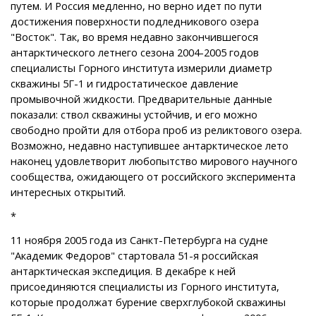
путем. И Россия медленно, но верно идет по пути
достижения поверхности подледникового озера
"Восток". Так, во время недавно закончившегося
антарктического летнего сезона 2004-2005 годов
специалисты Горного института измерили диаметр
скважины 5Г-1 и гидростатическое давление
промывочной жидкости. Предварительные данные
показали: ствол скважины устойчив, и его можно
свободно пройти для отбора проб из реликтового озера.
Возможно, недавно наступившее антарктическое лето
наконец удовлетворит любопытство мирового научного
сообщества, ожидающего от российского эксперимента
интересных открытий.
*
11 ноября 2005 года из Санкт-Петербурга на судне
"Академик Федоров" стартовала 51-я российская
антарктическая экспедиция. В декабре к ней
присоединяются специалисты из Горного института,
которые продолжат бурение сверхглубокой скважины