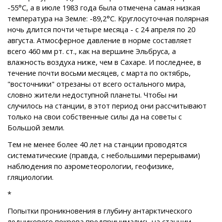
-55°С, а в июле 1983 года была отмечена самая низкая
температура на Земле: -89,2°С. Круглосуточная полярная
ночь длится почти четыре месяца - с 24 апреля по 20
августа. Атмосферное давление в норме составляет
всего 460 мм рт. ст., как на вершине Эльбруса, а
влажность воздуха ниже, чем в Сахаре. И последнее, в
течение почти восьми месяцев, с марта по октябрь,
"восточники" отрезаны от всего остального мира,
словно жители недоступной планеты. Чтобы ни
случилось на станции, в этот период они рассчитывают
только на свои собственные силы да на советы с
Большой земли.
Тем не менее более 40 лет на станции проводятся
систематические (правда, с небольшими перерывами)
наблюдения по аэрометеорологии, геофизике,
гляциологии.
*
Попытки проникновения в глубину антарктического
ледникового покрова предпринимались на станции