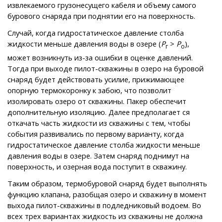
извлекаемого грузонесущего кабеля и объему самого
бурового снаряда при поднятии его на поверхность.
Случай, когда гидростатическое давление столба
жидкости меньше давления воды в озере (
Р
>
Р
),
г
о
может возникнуть из-за ошибки в оценке давлений.
Тогда при выходе пилот-скважины в озеро на буровой
снаряд будет действовать усилие, прижимающее
опорную термокоронку к забою, что позволит
изолировать озеро от скважины. Пакер обеспечит
дополнительную изоляцию. Далее предполагает ся
откачать часть жидкости из скважины с тем, чтобы
события развивались по первому варианту, когда
гидростатическое давление столба жидкости меньше
давления воды в озере. Затем снаряд поднимут на
поверхность, и озерная вода поступит в скважину.
Таким образом, термобуровой снаряд будет выполнять
функцию клапана, разобщая озеро и скважину в момент
выхода пилот-скважины в подледниковый водоем. Во
всех трех вариантах жидкость из скважины не должна