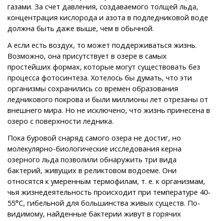
газами. За счет давления, создаваемого толщей льда,
концентрация кислорода и азота в подледниковой воде
должна быть даже выше, чем в обычной.
А если есть воздух, то может поддерживаться жизнь.
Возможно, она присутствует в озере в самых
простейших формах, которые могут существовать без
процесса фотосинтеза. Хотелось бы думать, что эти
организмы сохранились со времен образования
ледникового покрова и были миллионы лет отрезаны от
внешнего мира. Но не исключено, что жизнь принесена в
озеро с поверхности ледника.
Пока буровой снаряд самого озера не достиг, но
молекулярно-биологические исследования керна
озерного льда позволили обнаружить три вида
бактерий, живущих в реликтовом водоеме. Они
относятся к умеренным термофилам, т. е. к организмам,
чья жизнедеятельность происходит при температуре 40-
55°С, гибельной для большинства живых существ. По-
видимому, найденные бактерии живут в горячих