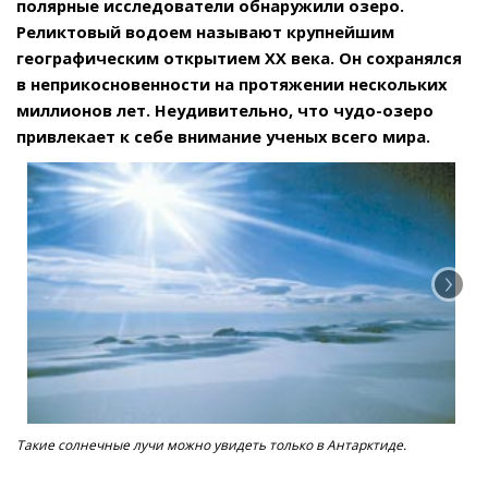
полярные исследователи обнаружили озеро.
Реликтовый водоем называют крупнейшим
географическим открытием ХХ века. Он сохранялся
в неприкосновенности на протяжении нескольких
миллионов лет. Неудивительно, что чудо-озеро
привлекает к себе внимание ученых всего мира.
Такие солнечные лучи можно увидеть только в Антарктиде.
В н
фо
рай