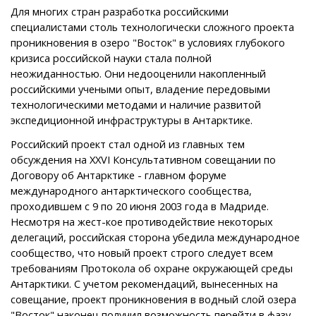
Для многих стран разработка российскими
специалистами столь технологически сложного проекта
проникновения в озеро "Восток" в условиях глубокого
кризиса российской науки стала полной
неожиданностью. Они недооценили накопленный
российскими учеными опыт, владение передовыми
технологическими методами и наличие развитой
экспедиционной инфраструктуры в Антарктике.
Российский проект стал одной из главных тем
обсуждения на XXVI Консультативном совещании по
Договору об Антарктике - главном форуме
международного антарктического сообщества,
проходившем с 9 по 20 июня 2003 года в Мадриде.
Несмотря на жест-кое противодействие некоторых
делегаций, российская сторона убедила международное
сообщество, что новый проект строго следует всем
требованиям Протокола об охране окружающей среды
Антарктики. С учетом рекомендаций, вынесенных на
совещание, проект проникновения в водный слой озера
"Восток" наконец получил возможность перейти в фазу