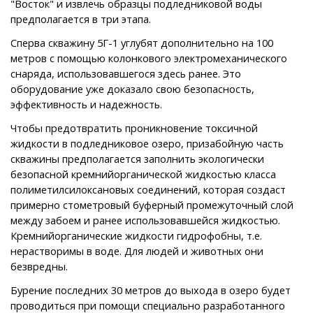
"Восток" и извлечь образцы подледниковой воды
предполагается в три этапа.
Сперва скважину 5Г-1 углубят дополнительно на 100
метров с помощью колонкового электромеханического
снаряда, использовавшегося здесь ранее. Это
оборудование уже доказало свою безопасность,
эффективность и надежность.
Чтобы предотвратить проникновение токсичной
жидкости в подледниковое озеро, призабойную часть
скважины предполагается заполнить экологически
безопасной кремнийорганической жидкостью класса
полиметилсилоксановых соединений, которая создаст
примерно стометровый буферный промежуточный слой
между забоем и ранее использовавшейся жидкостью.
Кремнийорганические жидкости гидрофобны, т.е.
нерастворимы в воде. Для людей и животных они
безвредны.
Бурение последних 30 метров до выхода в озеро будет
проводиться при помощи специально разработанного