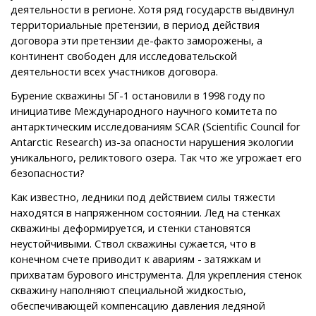
деятельности в регионе. Хотя ряд государств выдвинул
территориальные претензии, в период действия
договора эти претензии де-факто заморожены, а
континент свободен для исследовательской
деятельности всех участников договора.
Бурение скважины 5Г-1 остановили в 1998 году по
инициативе Международного научного комитета по
антарктическим исследованиям SCAR (Scientific Council for
Antarctic Research) из-за опасности нарушения экологии
уникального, реликтового озера. Так что же угрожает его
безопасности?
Как известно, ледники под действием силы тяжести
находятся в напряженном состоянии. Лед на стенках
скважины деформируется, и стенки становятся
неустойчивыми. Ствол скважины сужается, что в
конечном счете приводит к авариям - затяжкам и
прихватам бурового инструмента. Для укрепления стенок
скважину наполняют специальной жидкостью,
обеспечивающей компенсацию давления ледяной