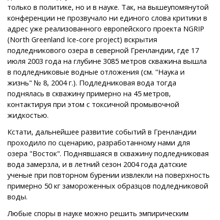
только в политике, но и в науке. Так, на вышеупомянутой
конференции не прозвучало ни единого слова критики в
адрес уже реализованного европейского проекта NGRIP
(North Greenland Ice-core project) вскрытия
подледникового озера в северной Гренландии, где 17
июля 2003 года на глубине 3085 метров скважина вышла
в подледниковые водные отложения (см. "Наука и
жизнь" № 8, 2004 г.). Подледниковая вода тогда
поднялась в скважину примерно на 45 метров,
контактируя при этом с токсичной промывочной
жидкостью.
Кстати, дальнейшее развитие событий в Гренландии
проходило по сценарию, разработанному нами для
озера "Восток". Поднявшаяся в скважину подледниковая
вода замерзла, и в летний сезон 2004 года датские
ученые при повторном бурении извлекли на поверхность
примерно 50 кг замороженных образцов подледниковой
воды.
Любые споры в науке можно решить эмпирическим