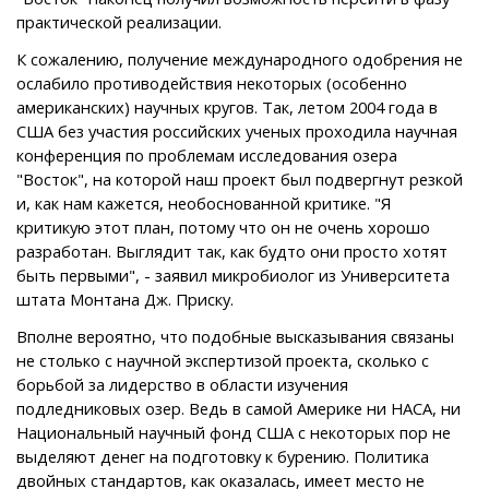
практической реализации.
К сожалению, получение международного одобрения не
ослабило противодействия некоторых (особенно
американских) научных кругов. Так, летом 2004 года в
США без участия российских ученых проходила научная
конференция по проблемам исследования озера
"Восток", на которой наш проект был подвергнут резкой
и, как нам кажется, необоснованной критике. "Я
критикую этот план, потому что он не очень хорошо
разработан. Выглядит так, как будто они просто хотят
быть первыми", - заявил микробиолог из Университета
штата Монтана Дж. Приску.
Вполне вероятно, что подобные высказывания связаны
не столько с научной экспертизой проекта, сколько с
борьбой за лидерство в области изучения
подледниковых озер. Ведь в самой Америке ни НАСА, ни
Национальный научный фонд США с некоторых пор не
выделяют денег на подготовку к бурению. Политика
двойных стандартов, как оказалась, имеет место не