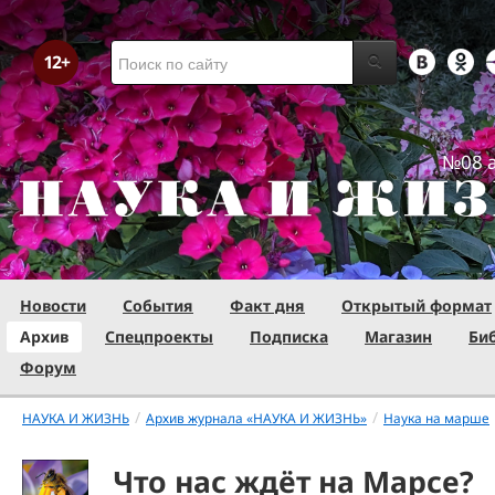
№08 а
Новости
События
Факт дня
Открытый формат
Архив
Спецпроекты
Подписка
Магазин
Би
Форум
/
/
НАУКА И ЖИЗНЬ
Архив журнала «НАУКА И ЖИЗНЬ»
Наука на марше
Что нас ждёт на Марсе?