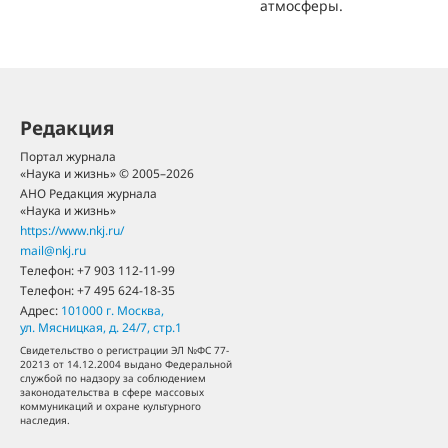
атмосферы.
Редакция
Портал журнала
«Наука и жизнь» © 2005–2026
АНО Редакция журнала
«Наука и жизнь»
https://www.nkj.ru/
mail@nkj.ru
Телефон:
+7 903 112-11-99
Телефон:
+7 495 624-18-35
Адрес:
101000
г. Москва
,
ул. Мясницкая, д. 24/7, стр.1
Свидетельство о регистрации ЭЛ №ФС 77-
20213 от 14.12.2004 выдано Федеральной
службой по надзору за соблюдением
законодательства в сфере массовых
коммуникаций и охране культурного
наследия.