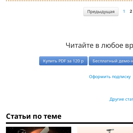
1
2
Предыдущая
Читайте в любое в
Купить PDF за
120
р
Бесплатный демо-
Оформить подписку
Другие ста
Статьи по теме